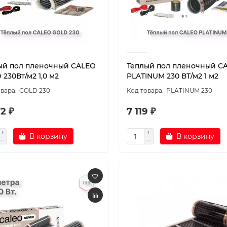
ый пол пленочный CALEO
Теплый пол пленочный C
230Вт/м2 1,0 м2
PLATINUM 230 ВТ/м2 1 м2
GOLD 230
PLATINUM 230
2 ₽
7 119 ₽
В корзину
В корзину