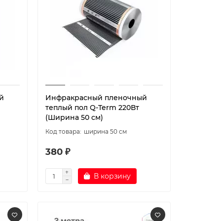
й
Инфракрасный пленочный
теплый пол Q-Term 220Вт
(Ширина 50 см)
ширина 50 см
380 ₽
В корзину