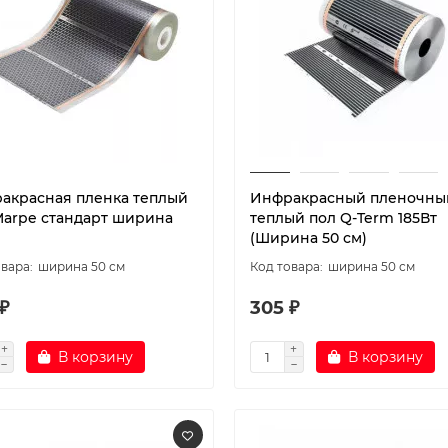
акрасная пленка теплый
Инфракрасный пленочны
Marpe стандарт ширина
теплый пол Q-Term 185Вт
(Ширина 50 см)
ширина 50 см
ширина 50 см
₽
305 ₽
В корзину
В корзину