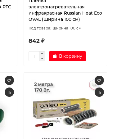
л
Пленка
D PTC
электронагревательная
инфракрасная Russian Heat Eco
OVAL (Ширина 100 см)
ширина 100 см
842 ₽
В корзину