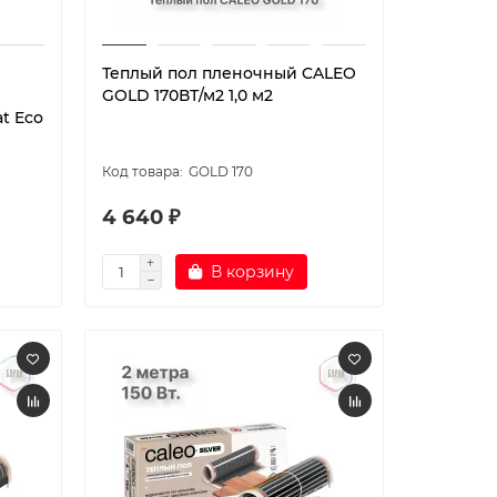
Теплый пол пленочный CALEO
GOLD 170ВТ/м2 1,0 м2
t Eco
GOLD 170
4 640 ₽
В корзину