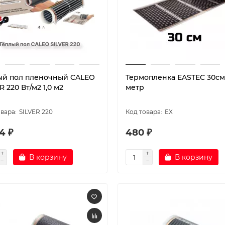
ый пол пленочный CALEO
Термопленка EASTEC 30см.
R 220 Вт/м2 1,0 м2
метр
SILVER 220
EX
4 ₽
480 ₽
В корзину
В корзину