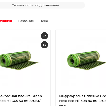
Теплые полы под линолеум
лчанию
Название
Цена
акрасная пленка Green
Инфракрасная пленка Gr
Eco HT 305 50 см 220Вт/
Heat Eco HT 308 80 см 220В
кв.м