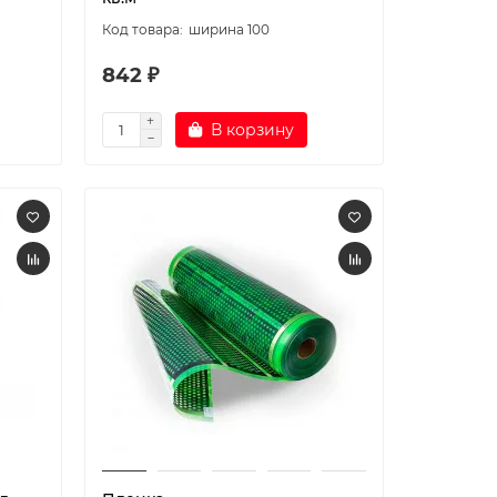
ширина 100
842 ₽
В корзину