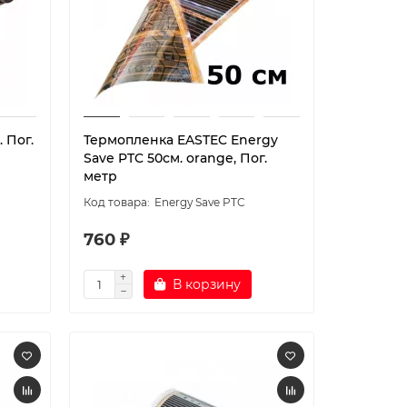
 Пог.
Термопленка EASTEC Energy
Save PTC 50см. orange, Пог.
метр
Energy Save PTC
760 ₽
В корзину