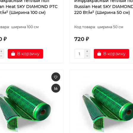
акрасный теплый пол
Инфракрасный теплый по
ian Heat SKY DIAMOND PTC
Russian Heat SKY DIAMON
т/м² (Ширина 100 см)
220 Вт/м² (Ширина 50 см)
ширина 100 см
ширина 50 см
0 ₽
720 ₽
В корзину
В корзину