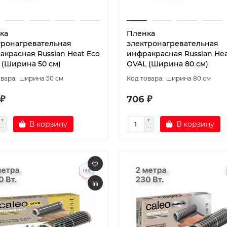
ка
Пленка
тронагревательная
электронагревательная
акрасная Russian Heat Eco
инфракрасная Russian Hea
 (Ширина 50 см)
OVAL (Ширина 80 см)
ширина 50 см
ширина 80 см
 ₽
706 ₽
В корзину
В корзину