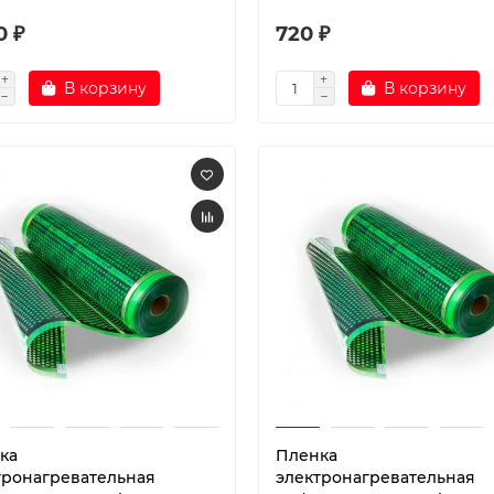
0 ₽
720 ₽
В корзину
В корзину
ка
Пленка
тронагревательная
электронагревательная