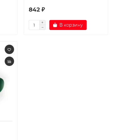
842 ₽
В корзину