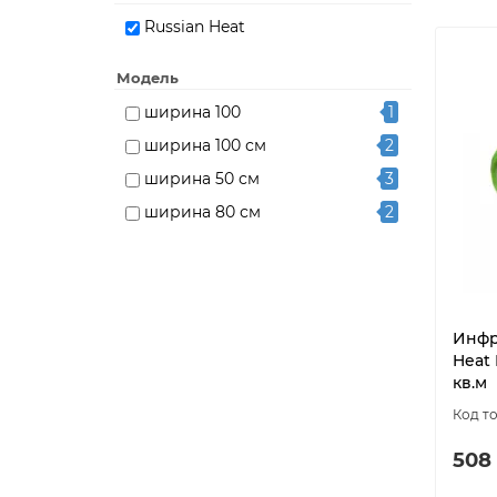
Russian Heat
Модель
ширина 100
1
ширина 100 см
2
ширина 50 см
3
ширина 80 см
2
Инфр
Heat 
кв.м
508