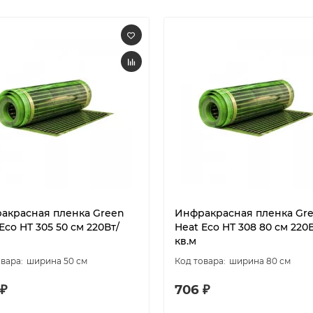
акрасная пленка Green
Инфракрасная пленка Gr
Eco HT 305 50 см 220Вт/
Heat Eco HT 308 80 см 220В
кв.м
ширина 50 см
ширина 80 см
 ₽
706 ₽