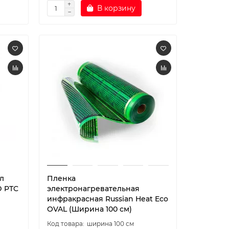
В корзину
л
Пленка
D PTC
электронагревательная
инфракрасная Russian Heat Eco
OVAL (Ширина 100 см)
ширина 100 см