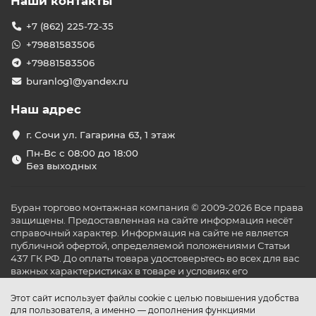
Наши контакты
+7 (862) 225-72-35
+79881583506
+79881583506
buranlog1@yandex.ru
Наш адрес
г. Сочи ул. Гагарина 63, 1 этаж
Пн-Вс с 08:00 до 18:00
Без выходных
Буран торгово монтажная компания © 2009-2026 Все права
защищены. Предоставленная на сайте информация несёт
справочный характер. Информация на сайте не является
публичной офертой, определяемой положениями Статьи
437 ГК РФ. До оплаты товара удостоверьтесь во всех для вас
важных характеристиках в товаре и условиях его
эксплуатации.
Этот сайт использует файлы cookie с целью повышения удобства
для пользователя, а именно — дополнения функциями