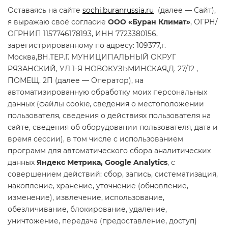
Оставаясь на сайте
sochi.buranrussia.ru
(далее — Сайт),
я выражаю своё согласие
ООО «Буран Климат»
, ОГРН/
ОГРНИП 1157746178193, ИНН 7723380156,
зарегистрированному по адресу: 109377,г.
Москва,ВН.ТЕР.Г. МУНИЦИПАЛЬНЫЙ ОКРУГ
РЯЗАНСКИЙ, УЛ 1-Я НОВОКУЗЬМИНСКАЯ,Д. 27/12 ,
ПОМЕЩ. 2П (далее — Оператор), на
автоматизированную обработку моих персональных
данных (файлы cookie, сведения о местоположении
пользователя, сведения о действиях пользователя на
сайте, сведения об оборудовании пользователя, дата и
время сессии), в том числе с использованием
программ для автоматического сбора аналитических
данных
Яндекс Метрика, Google Analytics
, с
совершением действий: сбор, запись, систематизация,
накопление, хранение, уточнение (обновление,
изменение), извлечение, использование,
обезличивание, блокирование, удаление,
уничтожение, передача (предоставление, доступ)