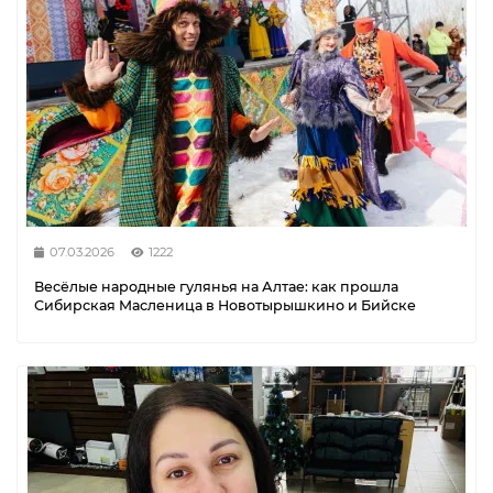
07.03.2026
1222
Весёлые народные гулянья на Алтае: как прошла
Сибирская Масленица в Новотырышкино и Бийске