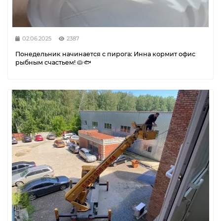
02.06.2025
2387
Понедельник начинается с пирога: Инна кормит офис
рыбным счастьем! 🥧🐟