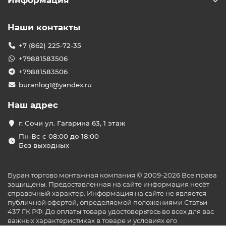
Информация
Наши контакты
+7 (862) 225-72-35
+79881583506
+79881583506
buranlog1@yandex.ru
Наш адрес
г. Сочи ул. Гагарина 63, 1 этаж
Пн-Вс с 08:00 до 18:00
Без выходных
Буран торгово монтажная компания © 2009-2026 Все права
защищены. Предоставленная на сайте информация несёт
справочный характер. Информация на сайте не является
публичной офертой, определяемой положениями Статьи
437 ГК РФ. До оплаты товара удостоверьтесь во всех для вас
важных характеристиках в товаре и условиях его