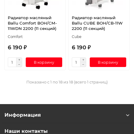
Радиатор масляный
Радиатор масляный
Ballu Comfort BOH/CM-
Ballu CUBE BOH/CB-11W
11WDN 2200 (11 секций)
2200 (11 секций)
Comfort
Cube
6 190 ₽
6 190 ₽
В корзину
В корзину
Показано с 1 по 18 из 18 (всего 1 страниц)
Информация
Наши контакты