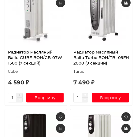
Радиатор масляный
Радиатор масляный
Ballu CUBE BOH/CB-07W
Ballu Turbo BOH/TB- 09FH
1500 (7 секций)
2000 (9 секций)
Cube
Turbo
4 590 ₽
7 490 ₽
В корзину
В корзину