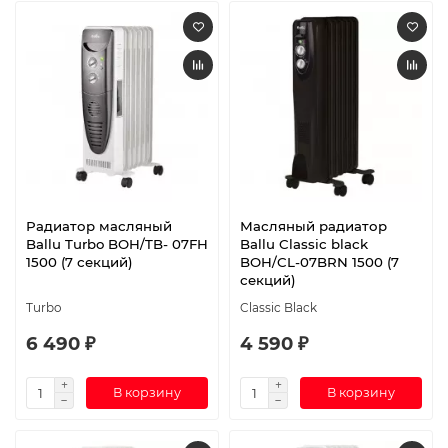
Радиатор масляный
Масляный радиатор
Ballu Turbo BOH/TB- 07FH
Ballu Classic black
1500 (7 секций)
BOH/CL-07BRN 1500 (7
секций)
Turbo
Classic Black
6 490 ₽
4 590 ₽
В корзину
В корзину