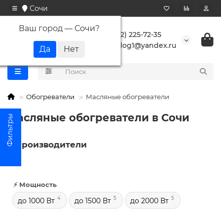
Сочи
Ваш город —
Сочи
?
+7 (862) 225-72-35
buranlog1@yandex.ru
Обогреватели
Масляные обогреватели
Масляные обогреватели в Сочи
Производители
⚡ Мощность
4
5
5
до 1000 Вт
до 1500 Вт
до 2000 Вт