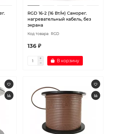
ег.
RGD 16-2 (16 Вт/м) Саморег.
нагревательный кабель, без
экрана
RGD
136 ₽
В корзину