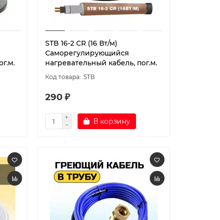
STB 16-2 CR (16 Вт/м)
Саморегулирующийся
г.м.
нагревательный кабель, пог.м.
STB
290 ₽
В корзину