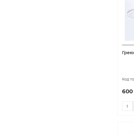
Грею
600