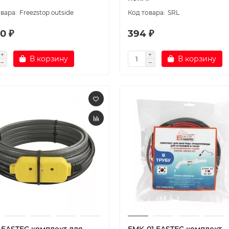
Freezstop outside
SRL
0 ₽
394 ₽
В корзину
В корзину