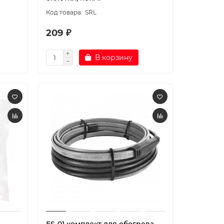
SRL
209 ₽
В корзину