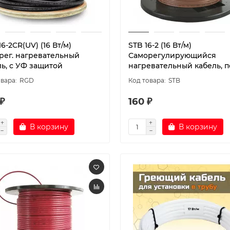
6-2CR(UV) (16 Вт/м)
STB 16-2 (16 Вт/м)
рег. нагревательный
Саморегулирующийся
ль, с УФ защитой
нагревательный кабель, по
RGD
STB
₽
160 ₽
В корзину
В корзину