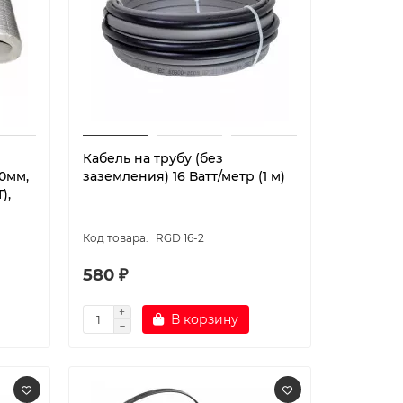
Кабель на трубу (без
0мм,
заземления) 16 Ватт/метр (1 м)
),
RGD 16-2
580 ₽
В корзину