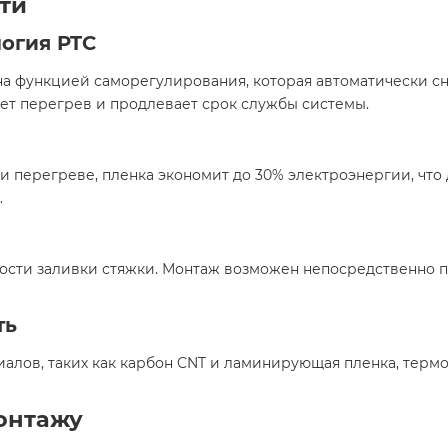
ти
огия PTC
а функцией саморегулирования, которая автоматически сн
т перегрев и продлевает срок службы системы.​
 перегреве, пленка экономит до 30% электроэнергии, что
​
ости заливки стяжки. Монтаж возможен непосредственно п
ть
алов, таких как карбон CNT и ламинирующая пленка, термо
онтажу