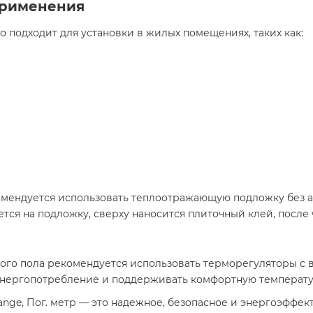
применения
 подходит для установки в жилых помещениях, таких как:​
омендуется использовать теплоотражающую подложку без а
ся на подложку, сверху наносится плиточный клей, после ч
лого пола рекомендуется использовать терморегуляторы 
энергопотребление и поддерживать комфортную температу
range, Пог. метр — это надежное, безопасное и энергоэфф