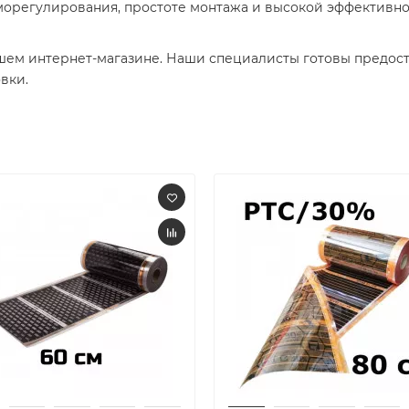
морегулирования, простоте монтажа и высокой эффективно
шем интернет-магазине. Наши специалисты готовы предост
ки.​