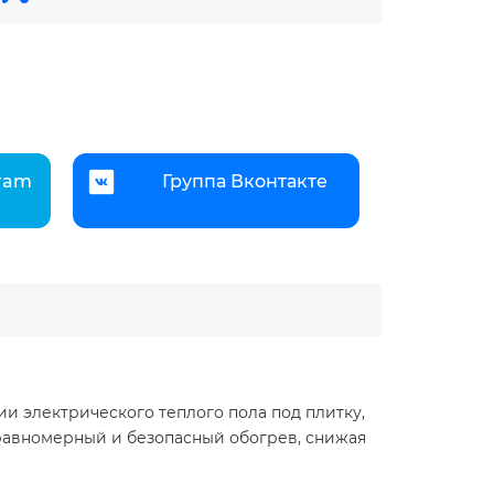
gram
Группа Вконтакте
ии электрического теплого пола под плитку,
 равномерный и безопасный обогрев, снижая