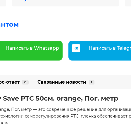
антом
Написать в Whatsapp
Написать в Tele
ос-ответ
Связанные новости
0
1
Save PTC 50см. orange, Пог. метр
ange, Пог. метр — это современное решение для организац
 технологии саморегулирования PTC, пленка обеспечивает
ева.​