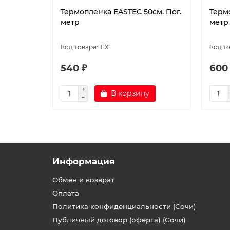
Термопленка EASTEC 50см. Пог.
Терм
метр
метр
EX
540 ₽
600
В корзину
Информация
Обмен и возврат
Оплата
Политика конфиденциальности (Сочи)
Публичный договор (оферта) (Сочи)