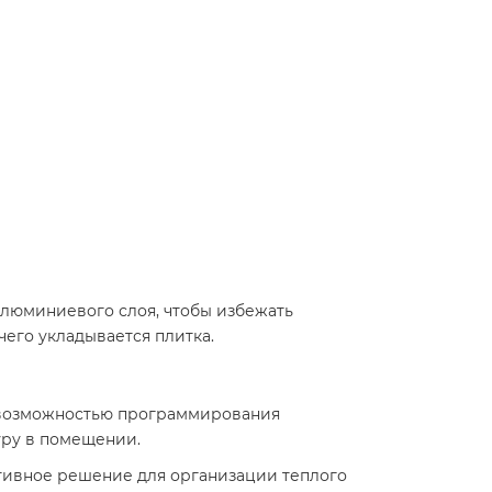
люминиевого слоя, чтобы избежать
его укладывается плитка.​
с возможностью программирования
ру в помещении.​
ективное решение для организации теплого