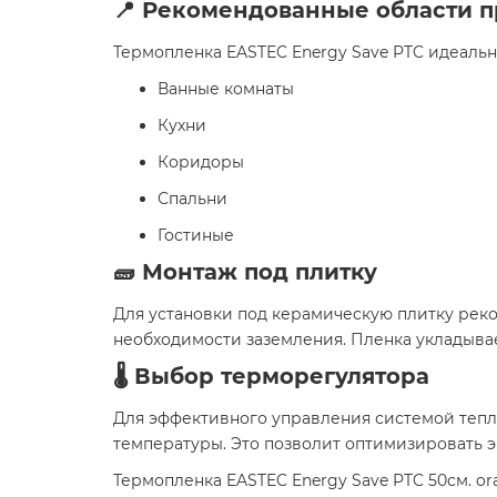
📍 Рекомендованные области 
Термопленка EASTEC Energy Save PTC идеально
Ванные комнаты
Кухни
Коридоры
Спальни
Гостиные​
🧱 Монтаж под плитку
Для установки под керамическую плитку рек
необходимости заземления. Пленка укладывает
🌡️ Выбор терморегулятора
Для эффективного управления системой теп
температуры. Это позволит оптимизировать 
Термопленка EASTEC Energy Save PTC 50см. o