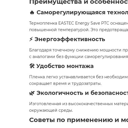
Преимущества и особеннос
🔥 Саморегулирующаяся технол
Термопленка EASTEC Energy Save PTC оснащен
повышенной температурой. Это предотвращае
⚡ Энергоэффективность
Благодаря точечному снижению мощности при
с аналогами без функции саморегулирования.
🛠️ Удобство монтажа
Пленка легко устанавливается без необходим
сокращает время и трудозатраты.​
🌿 Экологичность и безопаснос
Изготовленная из высококачественных матери
окружающей среды.​
Советы по применению и м