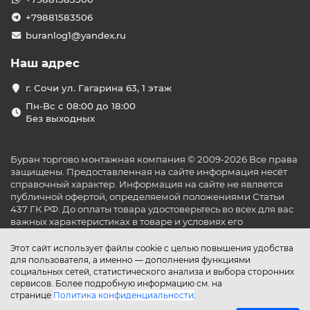
+79881583506
buranlog1@yandex.ru
Наш адрес
г. Сочи ул. Гагарина 63, 1 этаж
Пн-Вс с 08:00 до 18:00
Без выходных
Буран торгово монтажная компания © 2009-2026 Все права
защищены. Предоставленная на сайте информация несёт
справочный характер. Информация на сайте не является
публичной офертой, определяемой положениями Статьи
437 ГК РФ. До оплаты товара удостоверьтесь во всех для вас
важных характеристиках в товаре и условиях его
эксплуатации.
Этот сайт использует файлы cookie с целью повышения удобства
для пользователя, а именно — дополнения функциями
социальных сетей, статистического анализа и выбора сторонних
сервисов. Более подробную информацию см. на
странице
Политика конфиденциальности
.