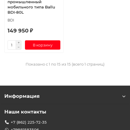
промышленный
мобильного типа Ballu
BDI-80L
BDI
149 950 ₽
В корзину
Показано с 1 по 15 из 15 (всего 1 страниц)
Информация
Наши контакты
+7 (862) 225-72-35
+79881583506