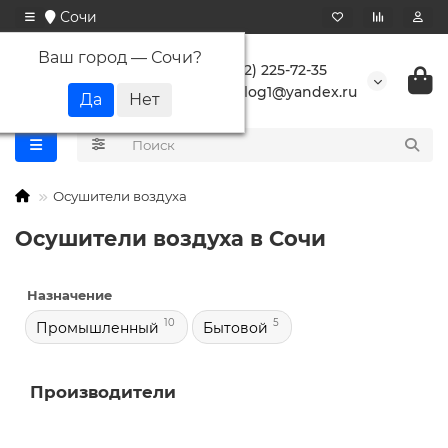
Сочи
Ваш город —
Сочи
?
+7 (862) 225-72-35
buranlog1@yandex.ru
Осушители воздуха
Осушители воздуха в Сочи
Назначение
10
5
Промышленный
Бытовой
Производители