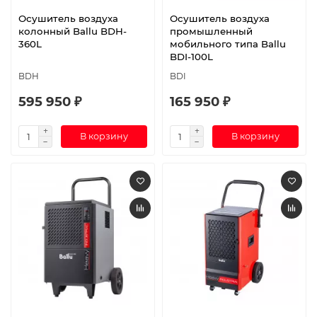
Осушитель воздуха
Осушитель воздуха
колонный Ballu BDH-
промышленный
360L
мобильного типа Ballu
BDI-100L
BDH
BDI
595 950 ₽
165 950 ₽
В корзину
В корзину