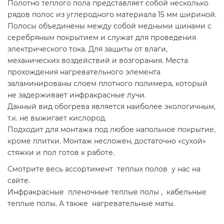
Полотно теплого пола представляет собой несколько
рядов полос из углеродного материала 15 мм шириной.
Полосы объединены между собой медными шинами с
серебряным покрытием и служат для проведения
электрического тока. Для защиты от влаги,
механических воздействий и возгорания. Места
прохождения нагревательного элемента
заламинированы слоем плотного полимера, который
не задерживает инфракрасные лучи.
Данный вид обогрева является наиболее экологичным,
т.к. не выжигает кислород.
Подходит для монтажа под любое напольное покрытие,
кроме плитки. Монтаж несложен, достаточно «сухой»
стяжки и пол готов к работе.
Смотрите весь ассортимент теплых полов у нас на
сайте.
Инфракрасные пленочные теплые полы , кабельные
теплые полы. А также нагревательные маты.