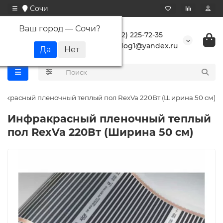
Сочи
Ваш город —
Сочи
?
+7 (862) 225-72-35
buranlog1@yandex.ru
акрасный пленочный теплый пол RexVa 220Вт (Ширина 50 см)
Инфракрасный пленочный теплый
пол RexVa 220Вт (Ширина 50 см)