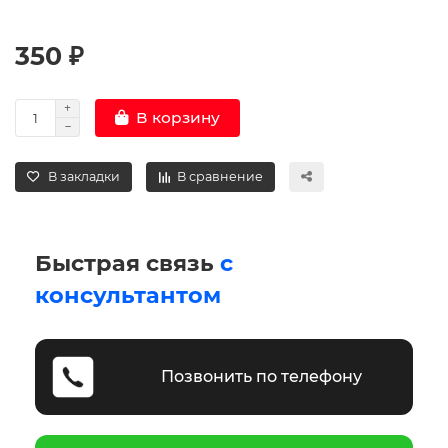
350 ₽
В корзину
В закладки
В сравнение
Быстрая связь
с
консультантом
Позвонить по телефону