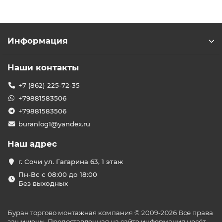
Информация
Наши контакты
+7 (862) 225-72-35
+79881583506
+79881583506
buranlog1@yandex.ru
Наш адрес
г. Сочи ул. Гагарина 63, 1 этаж
Пн-Вс с 08:00 до 18:00
Без выходных
Буран торгово монтажная компания © 2009-2026 Все права
защищены. Предоставленная на сайте информация несёт