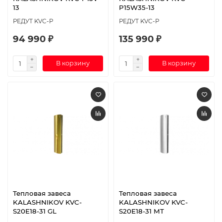
13
P15W35-13
РЕДУТ KVC-P
РЕДУТ KVC-P
94 990 ₽
135 990 ₽
В корзину
В корзину
Тепловая завеса
Тепловая завеса
KALASHNIKOV KVC-
KALASHNIKOV KVC-
S20E18-31 GL
S20E18-31 MT