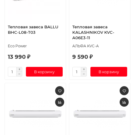
Тепловая завеса BALLU
Тепловая завеса
BHC-L08-T03
KALASHNIKOV KVC-
A06E3-11
Eco Power
АЛЬФА KVC-A
13 990 ₽
9 590 ₽
В корзину
В корзину