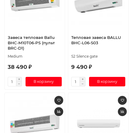
Завеса тепловая Ballu
Тепловая завеса BALLU
BHC-M10T06-PS (пульт
BHC-L06-S03
BRC-D1)
Medium
S2 Silence gate
38 490 ₽
9 490 ₽
В корзину
В корзину