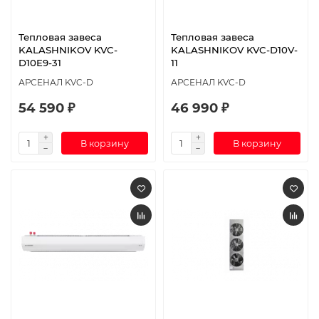
Тепловая завеса
Тепловая завеса
KALASHNIKOV KVC-
KALASHNIKOV KVC-D10V-
D10E9-31
11
АРСЕНАЛ KVC-D
АРСЕНАЛ KVC-D
54 590 ₽
46 990 ₽
В корзину
В корзину