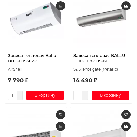
Завеса тепловая Ballu
Завеса тепловая BALLU
BHC-L05S02-S
BHC-L08-S05-M
AirShell
S2 Silence gate (Metallic)
7 790 ₽
14 490 ₽
В корзину
В корзину