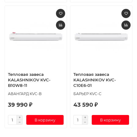
Тепловая завеса
Тепловая завеса
KALASHNIKOV KVС-
KALASHNIKOV KVС-
B10W8-11
C10E6-01
АВАНГАРД KVC-B
БАРЬЕР KVC-C
39 990 ₽
43 590 ₽
В корзину
В корзину