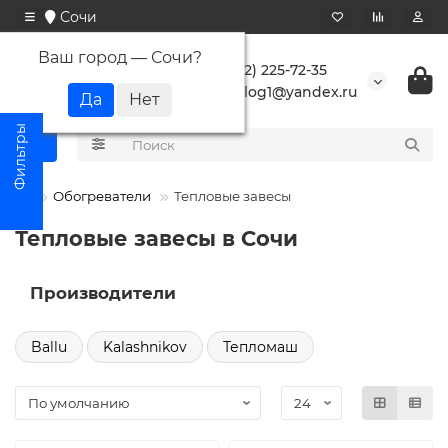
Сочи
Ваш город —
Сочи
?
+7 (862) 225-72-35
buranlog1@yandex.ru
Обогреватели
Тепловые завесы
Тепловые завесы в Сочи
Производители
Ballu
Kalashnikov
Тепломаш