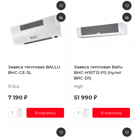
Завеса тепловая BALLU
Завеса тепловая Ballu
BHC-CE-3L
BHC-H10T12-PS (пульт
BRC-D1)
S1 Eco
High
7 190 ₽
51 990 ₽
В корзину
В корзину