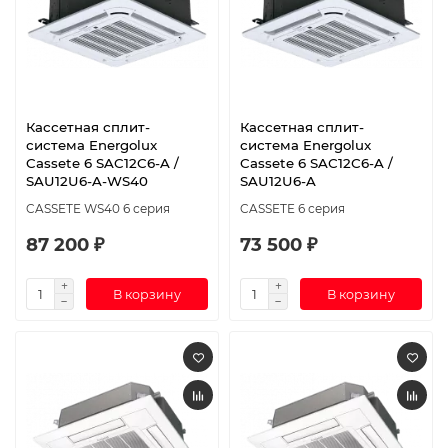
Кассетная сплит-
Кассетная сплит-
система Energolux
система Energolux
Cassete 6 SAC12C6-A /
Cassete 6 SAС12С6-A /
SAU12U6-A-WS40
SAU12U6-A
CASSETE WS40 6 серия
CASSETE 6 серия
87 200 ₽
73 500 ₽
В корзину
В корзину