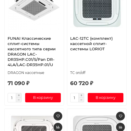
FUNAI Классические
LAC-12TС (комплект)
сплит-системы
кассетной сплит-
кассетного типа серии
системы LORIOT
DRAGON LAC-
DR35HP.C01/S/Pan DR-
4LA/LAC-DR35HP.01/U
DRAGON кассетные
TC on/off
71 090 ₽
60 720 ₽
В корзину
В корзину