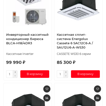
Инверторный кассетный
Кассетная сплит-
кондиционер Бирюса
система Energolux
BLCA-H18/4DR3
Cassete 6 SAC12C6-A /
SAU12U6-A-WS30
Кассетные Inverter
CASSETE WS30 6 серии
99 990 ₽
85 300 ₽
В корзину
В корзину