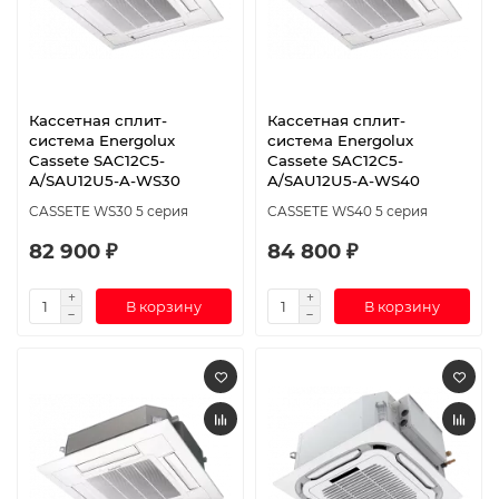
Кассетная сплит-
Кассетная сплит-
система Energolux
система Energolux
Cassete SAC12C5-
Cassete SAC12C5-
A/SAU12U5-A-WS30
A/SAU12U5-A-WS40
CASSETE WS30 5 серия
CASSETE WS40 5 серия
82 900 ₽
84 800 ₽
В корзину
В корзину