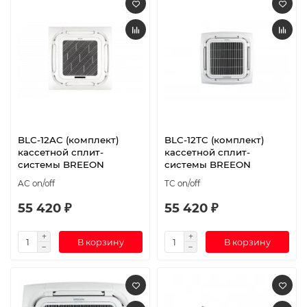
BLC-12AC (комплект)
BLC-12TC (комплект)
кассетной сплит-
кассетной сплит-
системы BREEON
системы BREEON
AC on/off
TC on/off
55 420 ₽
55 420 ₽
В корзину
В корзину