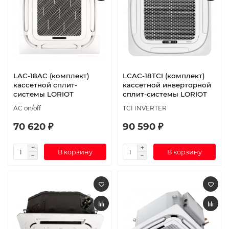
LAC-18AC (комплект)
LCAC-18TCI (комплект)
кассетной сплит-
кассетной инверторной
системы LORIOT
сплит-системы LORIOT
AC on/off
TCI INVERTER
70 620 ₽
90 590 ₽
В корзину
В корзину