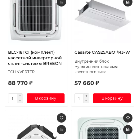
BLC-18TCI (комплект)
Casarte CAS25ABO1/R3-W
кассетной инверторной
Внутренний блок
сплит-системы BREEON
мультисплит-системы
TCI INVERTER
кассетного типа
88 770 ₽
57 660 ₽
В корзину
В корзину