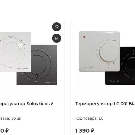
орегулятор Solus белый
Терморегулятор LC 001 Bl
Solus
LC
0 ₽
1 390 ₽