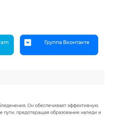
gram
Группа Вконтакте
обледенения. Он обеспечивает эффективную
ые пути, предотвращая образование наледи и