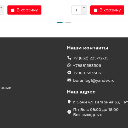
В корзину
В корзину
Наши контакты
+7 (862) 225-72-35
+79881583506
+79881583506
buranlog1@yandex.ru
анных
Наш адрес
г. Сочи ул. Гагарина 63, 1 э
Пн-Вс с 08:00 до 18:00
Без выходных