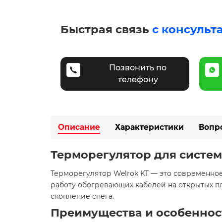
Быстрая связь
с консульт
Позвонить по
телефону
Описание
Характеристики
Вопр
Терморегулятор для систем
Терморегулятор Welrok KT — это современно
работу обогревающих кабелей на открытых пл
скопление снега.​
Преимущества и особеннос