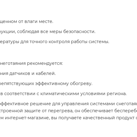
щенном от влаги месте.
укции, соблюдая все меры безопасности.
ратуры для точного контроля работы системы.​
еготаяния рекомендуется:​
ния датчиков и кабелей.
препятствующих эффективному обогреву.
в соответствии с климатическими условиями региона.​
 эффективное решение для управления системами снеготая
встроенной защите от перегрева, он обеспечивает беспере
м интернет-магазине, вы получаете качественный продукт 