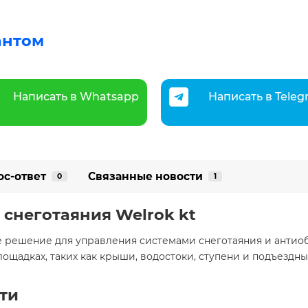
антом
Написать в Whatsapp
Написать в Tele
ос-ответ
Связанные новости
0
1
 снеготаяния Welrok kt
е решение для управления системами снеготаяния и анти
ощадках, таких как крыши, водостоки, ступени и подъездн
ти