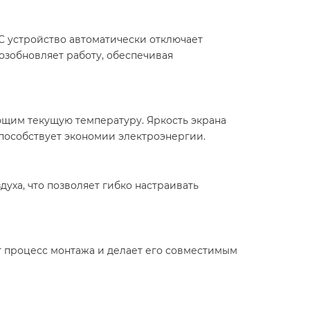
C устройство автоматически отключает
озобновляет работу, обеспечивая
щим текущую температуру. Яркость экрана
пособствует экономии электроэнергии.​
уха, что позволяет гибко настраивать
т процесс монтажа и делает его совместимым