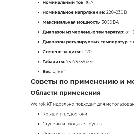
Номинальный ток
: 16 А
Номинальное напряжение
: 220–230 В
Максимальная мощность
: 3000 ВА
Диапазон измеряемых температур
: от 
Диапазон регулируемых температур
: о
Степень защиты
: IP20
Габариты
: 75×75×39 мм
Вес
: 0,18 кг​
Советы по применению и м
Области применения
Welrok KT идеально подходит для использовани
Крыши и водостоки
Ступени и входные группы
Подъездные пути и тротуары​