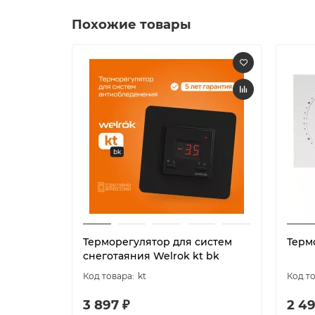
Похожие товары
Терморегулятор для систем
Терм
снеготаяния Welrok kt bk
kt
3 897 ₽
2 49