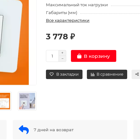
Максимальный ток нагрузки
Габариты (мм)
Все характеристики
3 778 ₽
В корзину
В закладки
В сравнение
7 дней на возврат