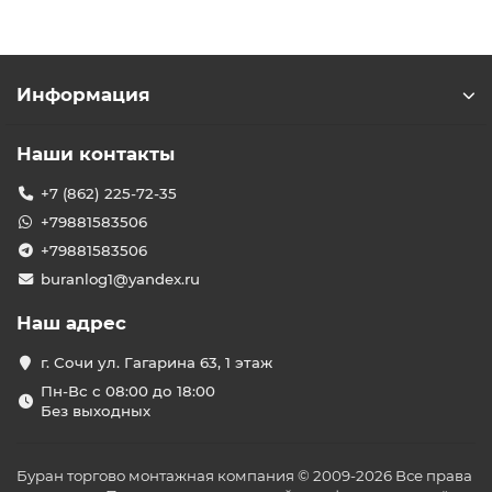
Информация
Наши контакты
+7 (862) 225-72-35
+79881583506
+79881583506
buranlog1@yandex.ru
Наш адрес
г. Сочи ул. Гагарина 63, 1 этаж
Пн-Вс с 08:00 до 18:00
Без выходных
Буран торгово монтажная компания © 2009-2026 Все права