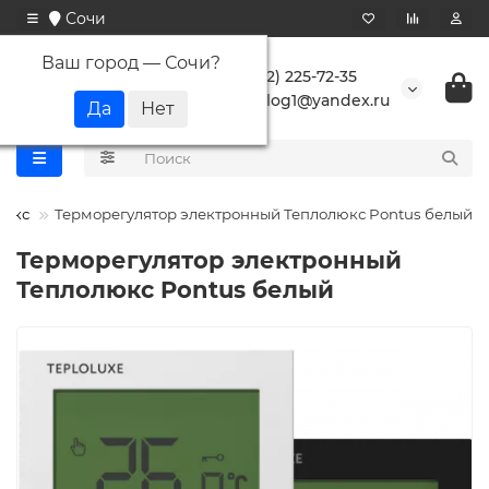
Сочи
Ваш город —
Сочи
?
+7 (862) 225-72-35
buranlog1@yandex.ru
люкс
Терморегулятор электронный Теплолюкс Pontus белый
Терморегулятор электронный
Теплолюкс Pontus белый