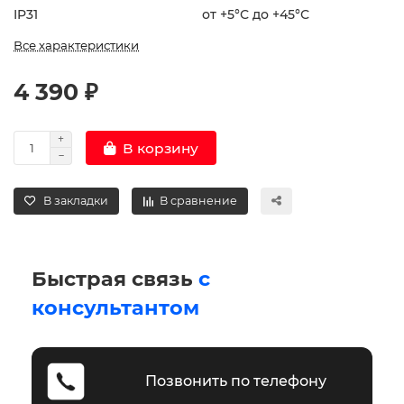
IP31
от +5°С до +45°С
Все характеристики
4 390 ₽
В корзину
В закладки
В сравнение
Быстрая связь
с
консультантом
Позвонить по телефону