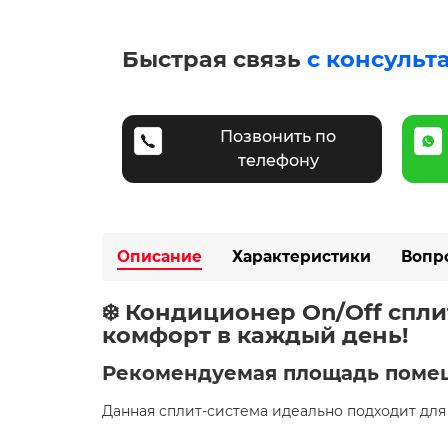
Быстрая связь
с консульт
Позвонить по
телефону
Описание
Характеристики
Вопр
❄️ Кондиционер On/Off cпл
комфорт в каждый день!
Рекомендуемая площадь поме
Данная сплит-система идеально подходит д