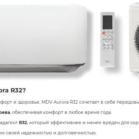
ora R32?
орт и здоровье. MDV Aurora R32 сочетает в себе передовы
рева
, обеспечивая комфорт в любое время года.
ладагент
R32
, который эффективнее и менее вреден для ок
ым своей надежностью и долговечностью.​