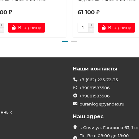
00 ₽
61 100 ₽
В корзину
В корзину
Наши контакты
+7 (862) 225-72-35
+79881583506
+79881583506
buranlog1@yandex.ru
анных
Наш адрес
г. Сочи ул. Гагарина 63, 1 э
Пн-Вс с 08:00 до 18:00