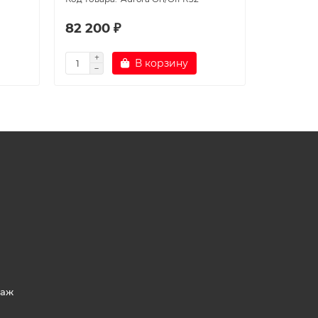
82 200 ₽
118 200
В корзину
таж