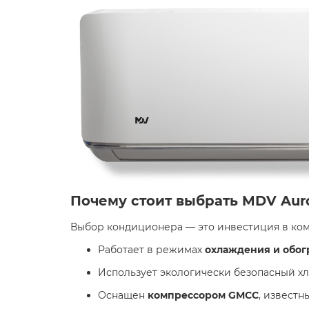
Почему стоит выбрать MDV Aur
Выбор кондиционера — это инвестиция в комф
Работает в режимах
охлаждения и обог
Использует экологически безопасный х
Оснащен
компрессором GMCC
, известн