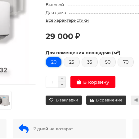
Бытовой
Для дома
Все характеристики
29 000 ₽
Для помещения площадью (м²)
20
25
35
50
70
В корзину
В закладки
В сравнение
7 дней на возврат