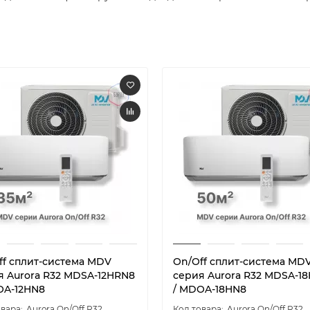
ff cплит-система MDV
On/Off cплит-система MD
я Aurora R32 MDSA-12HRN8
серия Aurora R32 MDSA-1
OA-12HN8
/ MDOA-18HN8
Aurora On/Off R32
Aurora On/Off R32