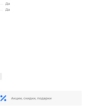
Да
Да
Акции, скидки, подарки