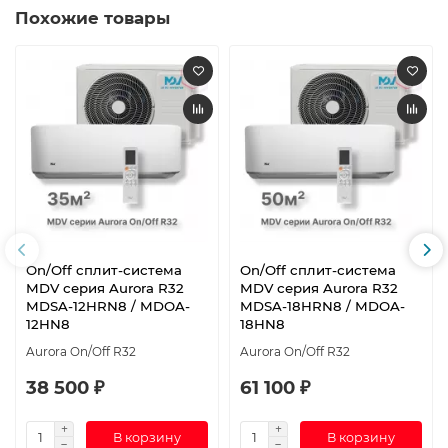
Похожие товары
On/Off cплит-система
On/Off cплит-система
MDV серия Aurora R32
MDV серия Aurora R32
MDSA-12HRN8 / MDOA-
MDSA-18HRN8 / MDOA-
12HN8
18HN8
Aurora On/Off R32
Aurora On/Off R32
38 500 ₽
61 100 ₽
В корзину
В корзину