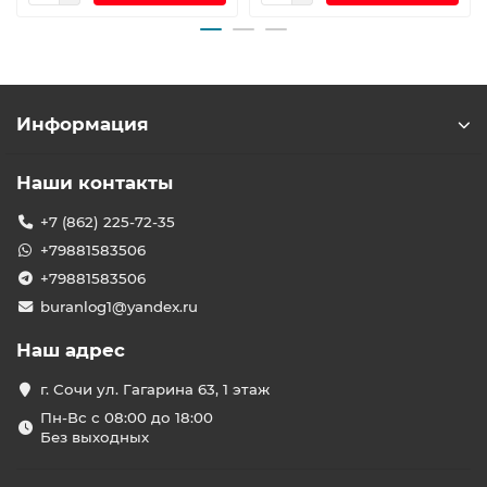
Информация
Наши контакты
+7 (862) 225-72-35
+79881583506
+79881583506
buranlog1@yandex.ru
Наш адрес
г. Сочи ул. Гагарина 63, 1 этаж
Пн-Вс с 08:00 до 18:00
Без выходных