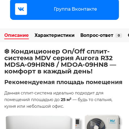
Группа Вконтакте
Описание
Характеристики
Вопрос-ответ
0
❄️ Кондиционер On/Off cплит-
система MDV серия Aurora R32
MDSA-09HRN8 / MDOA-09HN8 —
комфорт в каждый день!
Рекомендуемая площадь помещения
Данная сплит-система идеально подходит для
помещений площадью до
25 м²
— будь то спальня,
кухня или небольшой офис.​