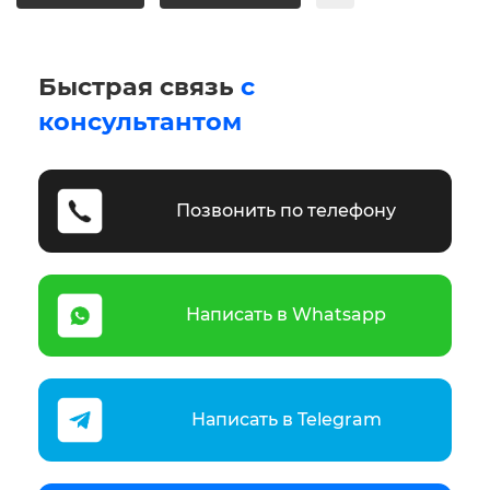
Быстрая связь
с
консультантом
Позвонить по телефону
Написать в Whatsapp
Написать в Telegram