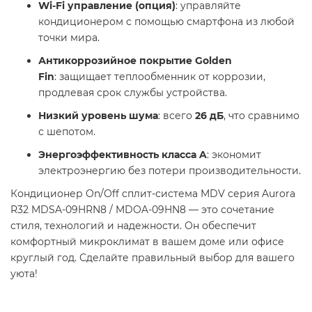
Wi-Fi управление (опция)
: управляйте
кондиционером с помощью смартфона из любой
точки мира.
Антикоррозийное покрытие Golden
Fin
: защищает теплообменник от коррозии,
продлевая срок службы устройства.
Низкий уровень шума
: всего
26 дБ
, что сравнимо
с шепотом.
Энергоэффективность класса A
: экономит
электроэнергию без потери производительности.​
Кондиционер On/Off cплит-система MDV серия Aurora
R32 MDSA-09HRN8 / MDOA-09HN8 — это сочетание
стиля, технологий и надежности. Он обеспечит
комфортный микроклимат в вашем доме или офисе
круглый год. Сделайте правильный выбор для вашего
уюта! ️​