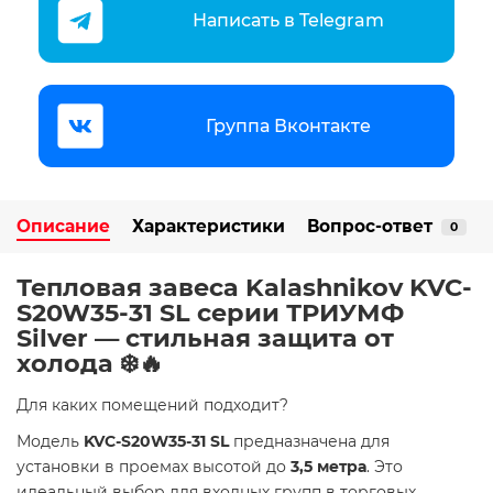
Написать в Telegram
Группа Вконтакте
Описание
Характеристики
Вопрос-ответ
0
Тепловая завеса Kalashnikov KVC-
S20W35-31 SL серии ТРИУМФ
Silver — стильная защита от
холода ❄️🔥
Для каких помещений подходит?
Модель
KVC-S20W35-31 SL
предназначена для
установки в проемах высотой до
3,5 метра
. Это
идеальный выбор для входных групп в торговых