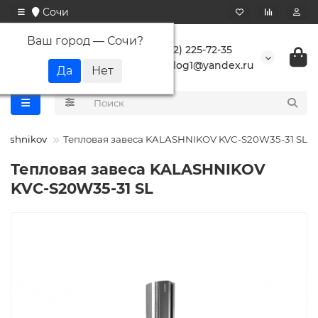
Сочи
Ваш город —
Сочи
?
+7 (862) 225-72-35
buranlog1@yandex.ru
lashnikov
Тепловая завеса KALASHNIKOV KVC-S20W35-31 SL
Тепловая завеса KALASHNIKOV
KVC-S20W35-31 SL