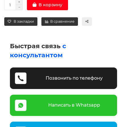
В корзину
В закладки
В сравнение
Быстрая связь
с
консультантом
Позвонить по телефону
Написать в Whatsapp