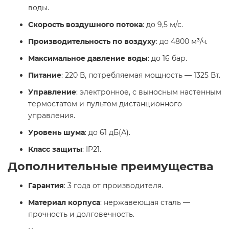
воды.
Скорость воздушного потока
: до 9,5 м/с.
Производительность по воздуху
: до 4800 м³/ч.
Максимальное давление воды
: до 16 бар.
Питание
: 220 В, потребляемая мощность — 1325 Вт.
Управление
: электронное, с выносным настенным
термостатом и пультом дистанционного
управления.
Уровень шума
: до 61 дБ(А).
Класс защиты
: IP21.
Дополнительные преимущества
Гарантия
: 3 года от производителя.
Материал корпуса
: нержавеющая сталь —
прочность и долговечность.