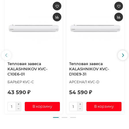
Тепловая завеса
Тепловая завеса
KALASHNIKOV KVС-
KALASHNIKOV KVC-
C10E6-01
D10E9-31
БАРЬЕР KVC-C
АРСЕНАЛ KVC-D
43 590 ₽
54 590 ₽
В корзину
В корзину