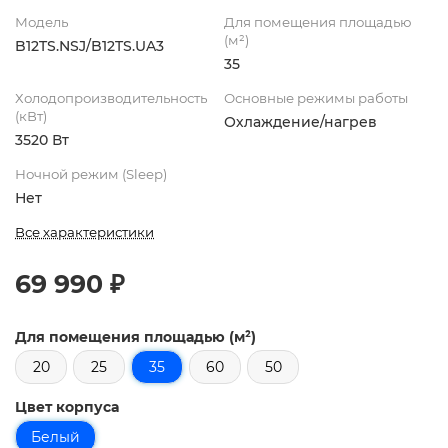
Модель
Для помещения площадью
(м²)
B12TS.NSJ/B12TS.UA3
35
Холодопроизводительность
Основные режимы работы
(кВт)
Охлаждение/нагрев
3520 Вт
Ночной режим (Sleep)
Нет
Все характеристики
69 990 ₽
Для помещения площадью (м²)
20
25
35
60
50
Цвет корпуса
Белый