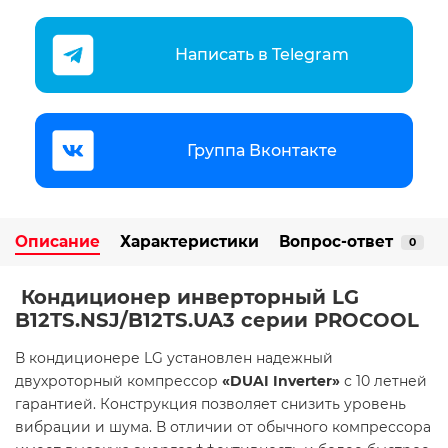
Написать в Telegram
Группа Вконтакте
Описание
Характеристики
Вопрос-ответ
0
Кондиционер инверторный LG
B12TS.NSJ/B12TS.UA3 серии PROCOOL
В кондиционере LG установлен надежный
двухроторный компрессор
«DUAI Inverter»
с 10 летней
гарантией. Конструкция позволяет снизить уровень
вибрации и шума. В отличии от обычного компрессора