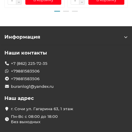
Информация
Наши контакты
+7 (862) 225-72-35
+79881583506
+79881583506
buranlog1@yandex.ru
Наш адрес
г. Сочи ул. Гагарина 63, 1 этаж
Пн-Вс с 08:00 до 18:00
Без выходных