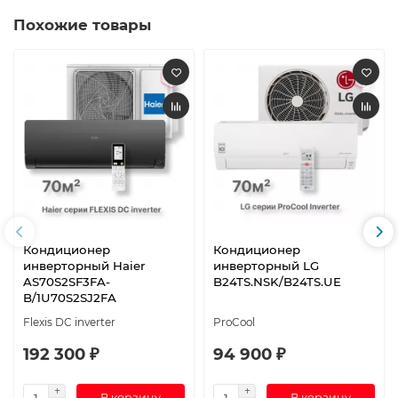
Похожие товары
Кондиционер
Кондиционер
инверторный Haier
инверторный LG
AS70S2SF3FA-
B24TS.NSK/B24TS.UE
B/1U70S2SJ2FA
Flexis DC inverter
ProCool
192 300 ₽
94 900 ₽
В корзину
В корзину