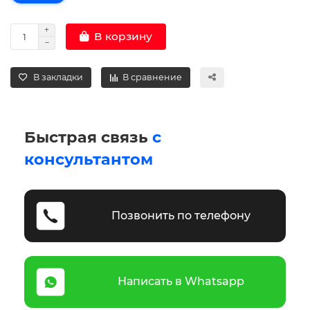
В корзину
В закладки
В сравнение
Быстрая связь
с
консультантом
Позвонить по телефону
Написать в Whatsapp