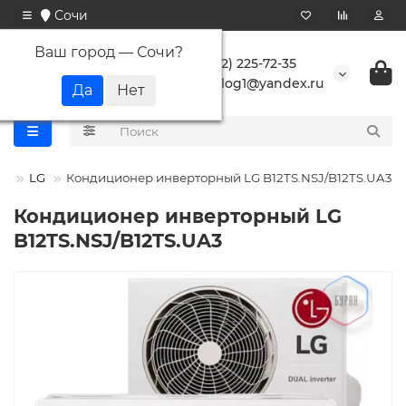
Сочи
Ваш город —
Сочи
?
+7 (862) 225-72-35
buranlog1@yandex.ru
па
LG
Кондиционер инверторный LG B12TS.NSJ/B12TS.UA3
Кондиционер инверторный LG
B12TS.NSJ/B12TS.UA3