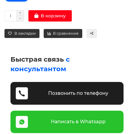
В корзину
В закладки
В сравнение
Быстрая связь
с
консультантом
Позвонить по телефону
Написать в Whatsapp