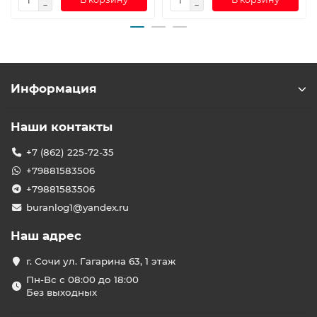
Информация
Наши контакты
+7 (862) 225-72-35
+79881583506
+79881583506
buranlog1@yandex.ru
Наш адрес
г. Сочи ул. Гагарина 63, 1 этаж
Пн-Вс с 08:00 до 18:00
Без выходных