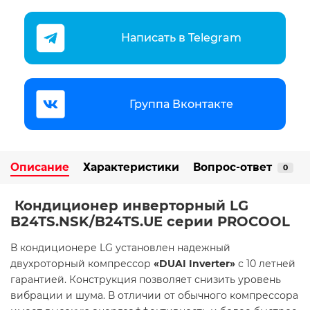
Написать в Telegram
Группа Вконтакте
Описание
Характеристики
Вопрос-ответ
0
Кондиционер инверторный LG
B24TS.NSK/B24TS.UE серии PROCOOL
В кондиционере LG установлен надежный
двухроторный компрессор
«DUAI Inverter»
с 10 летней
гарантией. Конструкция позволяет снизить уровень
вибрации и шума. В отличии от обычного компрессора