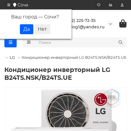
Сочи
Ваш город —
Сочи
?
+7 (862) 225-72-35
buranlog1@yandex.ru
па
LG
Кондиционер инверторный LG B24TS.NSK/B24TS.UE
Кондиционер инверторный LG
B24TS.NSK/B24TS.UE