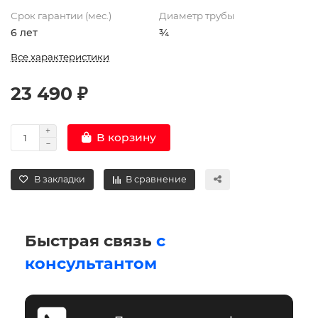
Срок гарантии (мес.)
Диаметр трубы
6 лет
¾
Все характеристики
23 490 ₽
В корзину
В закладки
В сравнение
Быстрая связь
с
консультантом