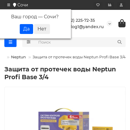
Сочи
Ваш город —
Сочи
?
+7 (862) 225-72-35
buranlog1@yandex.ru
кт)
Neptun
Защита от протечек воды Neptun Profi Base 3/4
Защита от протечек воды Neptun
Profi Base 3/4