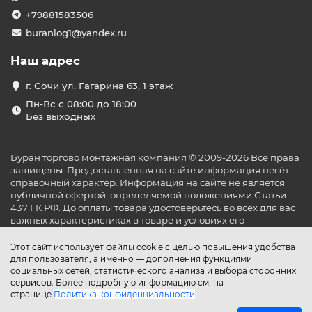
+79881583506
buranlog1@yandex.ru
Наш адрес
г. Сочи ул. Гагарина 63, 1 этаж
Пн-Вс с 08:00 до 18:00
Без выходных
Буран торгово монтажная компания © 2009-2026 Все права
защищены. Предоставленная на сайте информация несёт
справочный характер. Информация на сайте не является
публичной офертой, определяемой положениями Статьи
437 ГК РФ. До оплаты товара удостоверьтесь во всех для вас
важных характеристиках в товаре и условиях его
эксплуатации.
Этот сайт использует файлы cookie с целью повышения удобства
для пользователя, а именно — дополнения функциями
социальных сетей, статистического анализа и выбора сторонних
сервисов. Более подробную информацию см. на
странице
Политика конфиденциальности
.