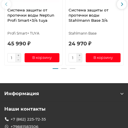
Система защиты от
Система защиты от
протечки воды Neptun
протечки воды
Profi Smart+3/4 tuya
Stahlmann Base 3/4
Profi Smart+ TUYA
Stahlmann Base
45 990 ₽
24 970 ₽
В корзину
В корзину
Информация
Наши контакты
+7 (862) 225-72-35
+79881583506