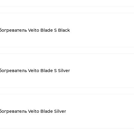
греватель Veito Blade S Black
реватель Veito Blade S Silver
реватель Veito Blade Silver