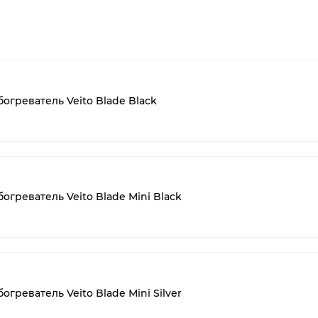
греватель Veito Blade Black
греватель Veito Blade Mini Black
реватель Veito Blade Mini Silver