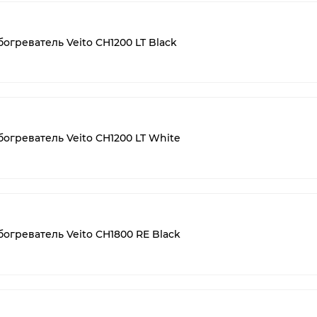
греватель Veito CH1200 LT Black
греватель Veito CH1200 LT White
греватель Veito CH1800 RE Black