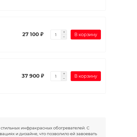
27 100 ₽
В корзину
37 900 ₽
В корзину
 стильных инфракрасных обогревателей. С
ациях и дизайне, что позволило ей завоевать