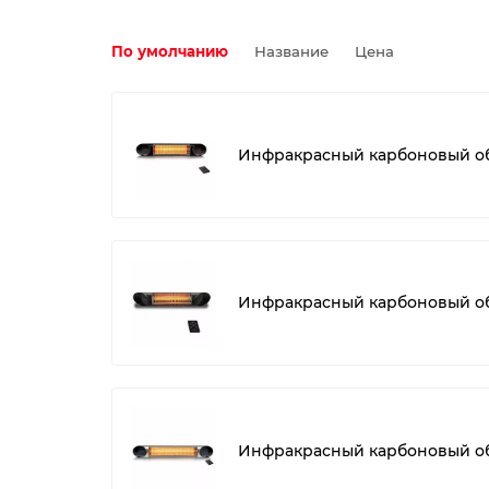
По умолчанию
Название
Цена
Инфракрасный карбоновый обо
Инфракрасный карбоновый обо
Инфракрасный карбоновый обог