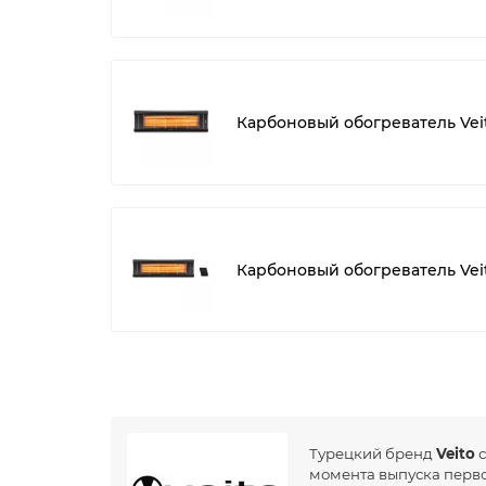
Карбоновый обогреватель Vei
Карбоновый обогреватель Veit
Турецкий бренд
Veito
с
момента выпуска перво