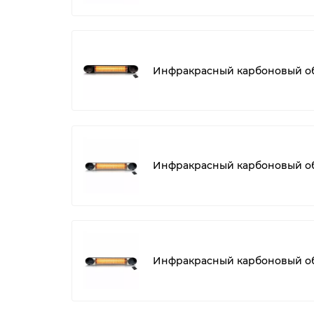
Инфракрасный карбоновый обо
Инфракрасный карбоновый обог
Инфракрасный карбоновый обог