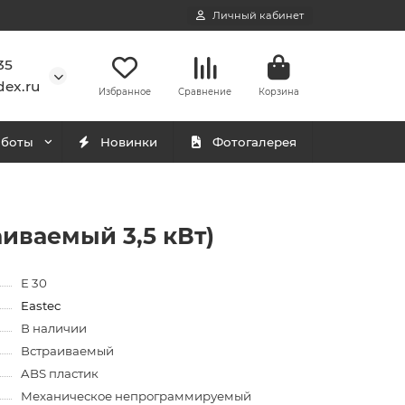
Личный кабинет
35
ex.ru
Избранное
Сравнение
Корзина
аботы
Новинки
Фотогалерея
иваемый 3,5 кВт)
E 30
Eastec
В наличии
Встраиваемый
ABS пластик
Механическое непрограммируемый