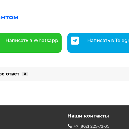
антом
Написать в Whatsapp
Написать в Tele
ос-ответ
0
Наши контакты
+7 (862) 225-72-35