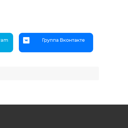
gram
Группа Вконтакте