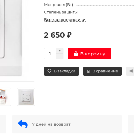
Мощность (Вт)
Степень защиты
Все характеристики
2 650 ₽
В корзину
В закладки
В сравнение
7 дней на возврат