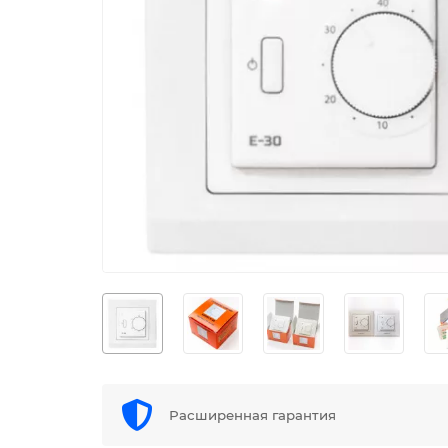
Расширенная гарантия