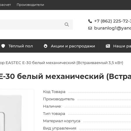
расчет
Производители
+7 (862) 225-72-
buranlog1@yand
Тёплый пол
Акции и распродажи
Наши р
ор EASTEC E-30 белый механический (Встраиваемый 3,5 кВт)
E-30 белый механический (Встра
Код Товара
Производитель
Наличие:
Тип товара
Материал корпуса
Вид управления