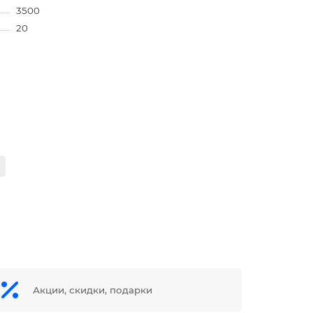
3500
20
Акции, скидки, подарки