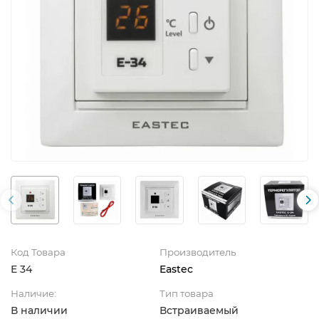
Код Товара
Производитель
E 34
Eastec
Наличие:
Тип товара
В наличии
Встраиваемый