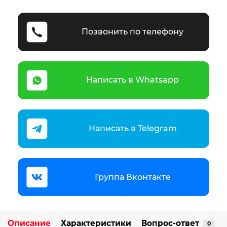
Позвонить по телефону
Написать в Whatsapp
Написать в Telegram
Группа Вконтакте
Описание
Характеристики
Вопрос-ответ
0