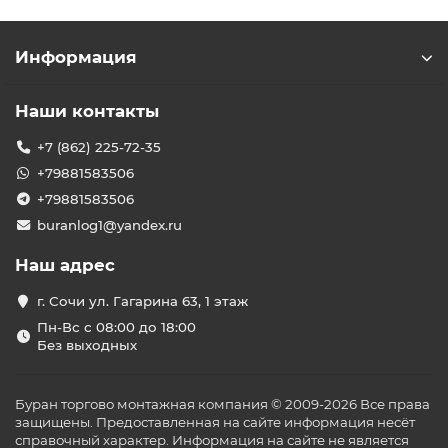
Информация
Наши контакты
+7 (862) 225-72-35
+79881583506
+79881583506
buranlog1@yandex.ru
Наш адрес
г. Сочи ул. Гагарина 63, 1 этаж
Пн-Вс с 08:00 до 18:00
Без выходных
Буран торгово монтажная компания © 2009-2026 Все права
защищены. Предоставленная на сайте информация несёт
справочный характер. Информация на сайте не является