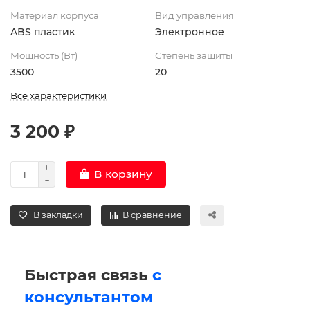
Материал корпуса
Вид управления
ABS пластик
Электронное
Мощность (Вт)
Степень защиты
3500
20
Все характеристики
3 200 ₽
В корзину
В закладки
В сравнение
Быстрая связь
с
консультантом