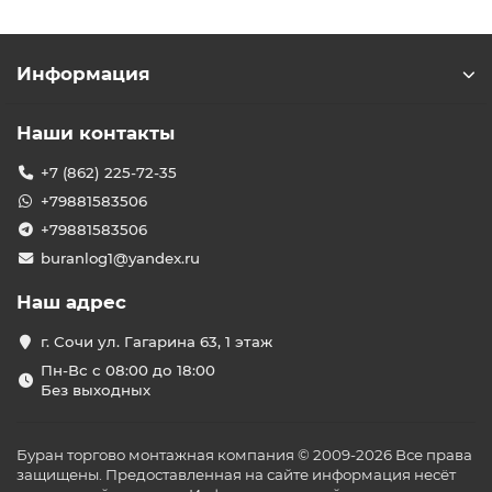
Информация
Наши контакты
+7 (862) 225-72-35
+79881583506
+79881583506
buranlog1@yandex.ru
Наш адрес
г. Сочи ул. Гагарина 63, 1 этаж
Пн-Вс с 08:00 до 18:00
Без выходных
Буран торгово монтажная компания © 2009-2026 Все права
защищены. Предоставленная на сайте информация несёт