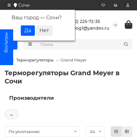
Сочи
Ваш город —
Сочи
?
+7 (862) 225-72-35
buranlog1@yandex.ru
Терморегуляторы
Grand Meyer
Терморегуляторы Grand Meyer в
Сочи
Производители
←