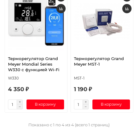
Терморегулятор Grand
Терморегулятор Grand
Meyer Mondial Series
Meyer MST-1
W330 с функцией Wi-Fi
W330
MST-1
4 350 ₽
1 190 ₽
В корзину
В корзину
Показано с 1 по 4 из 4 (всего 1 страниц)