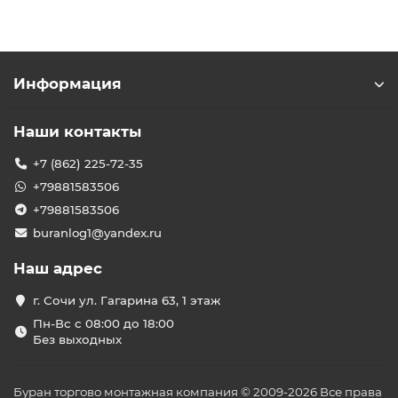
Информация
Наши контакты
+7 (862) 225-72-35
+79881583506
+79881583506
buranlog1@yandex.ru
Наш адрес
г. Сочи ул. Гагарина 63, 1 этаж
Пн-Вс с 08:00 до 18:00
Без выходных
Буран торгово монтажная компания © 2009-2026 Все права