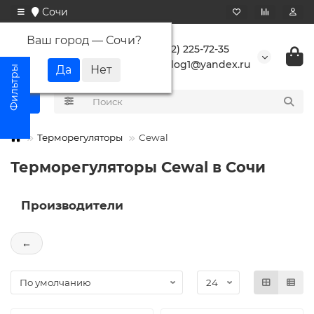
Сочи
Ваш город —
Сочи
?
+7 (862) 225-72-35
buranlog1@yandex.ru
Терморегуляторы
Cewal
Терморегуляторы Cewal в Сочи
Производители
←