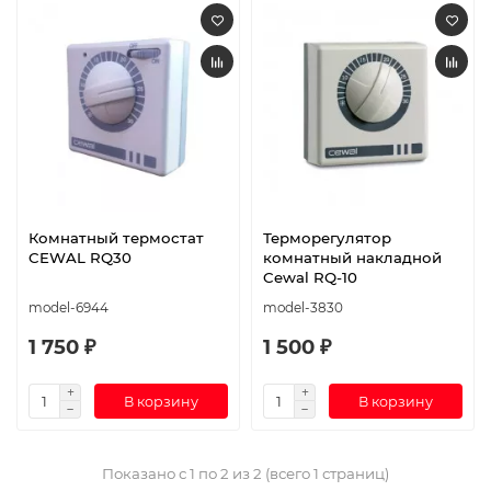
Комнатный термостат
Терморегулятор
CEWAL RQ30
комнатный накладной
Cewal RQ-10
model-6944
model-3830
1 750 ₽
1 500 ₽
В корзину
В корзину
Показано с 1 по 2 из 2 (всего 1 страниц)