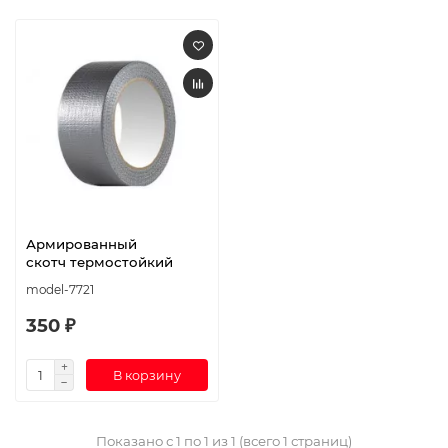
Армированный
скотч термостойкий
model-7721
350 ₽
В корзину
Показано с 1 по 1 из 1 (всего 1 страниц)