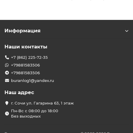
Информация
Наши контакты
+7 (862) 225-72-35
+79881583506
+79881583506
buranlog1@yandex.ru
Наш адрес
г. Сочи ул. Гагарина 63, 1 этаж
Пн-Вс с 08:00 до 18:00
Без выходных