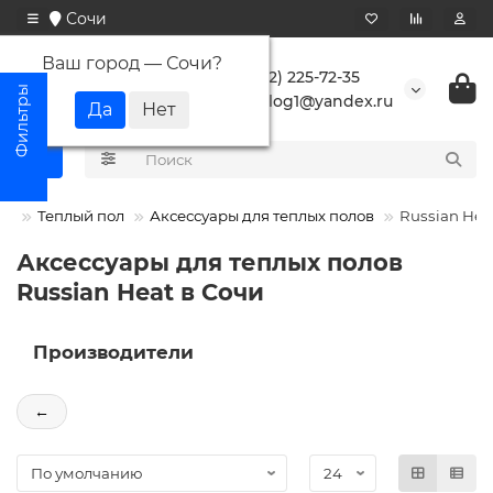
Сочи
Ваш город —
Сочи
?
+7 (862) 225-72-35
buranlog1@yandex.ru
Теплый пол
Аксессуары для теплых полов
Russian Hea
Аксессуары для теплых полов
Russian Heat в Сочи
Производители
←