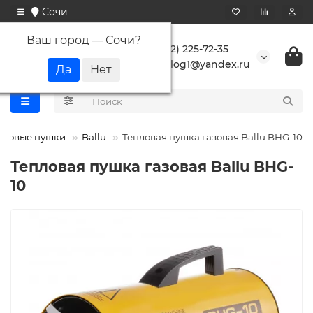
Сочи
Ваш город —
Сочи
?
+7 (862) 225-72-35
buranlog1@yandex.ru
пловые пушки
Ballu
Тепловая пушка газовая Ballu BHG-10
Тепловая пушка газовая Ballu BHG-
10