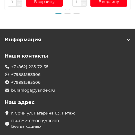
В корзину
В корзину
Информация
Наши контакты
+7 (862) 225-72-35
+79881583506
+79881583506
buranlog1@yandex.ru
Наш адрес
г. Сочи ул. Гагарина 63, 1 этаж
Пн-Вс с 08:00 до 18:00
Без выходных