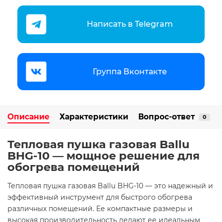
Написать в Telegram
Группа Вконтакте
Описание
Характеристики
Вопрос-ответ
0
Тепловая пушка газовая Ballu
BHG-10 — мощное решение для
обогрева помещений​
Тепловая пушка газовая Ballu BHG-10 — это надежный и
эффективный инструмент для быстрого обогрева
различных помещений. Ее компактные размеры и
высокая производительность делают ее идеальным