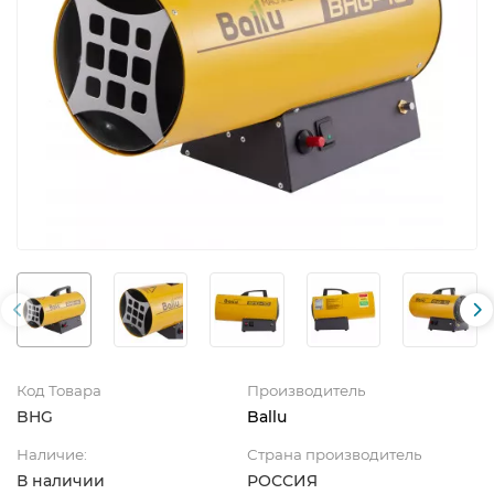
Код Товара
Производитель
BHG
Ballu
Наличие:
Страна производитель
В наличии
РОССИЯ