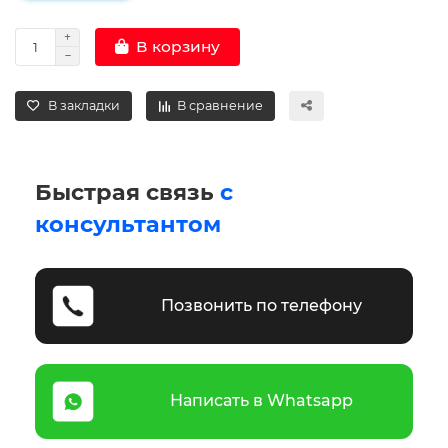
В корзину
В закладки
В сравнение
Быстрая связь
с
консультантом
Позвонить по телефону
Написать в Whatsapp