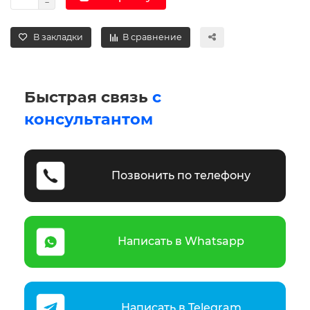
В закладки
В сравнение
Быстрая связь
с
консультантом
Позвонить по телефону
Написать в Whatsapp
Написать в Telegram