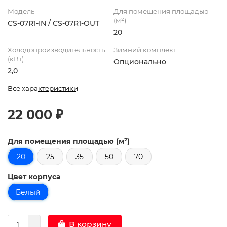
Модель
Для помещения площадью
(м²)
CS-07R1-IN / CS-07R1-OUT
20
Холодопроизводительность
Зимний комплект
(кВт)
Опционально
2,0
Все характеристики
22 000 ₽
Для помещения площадью (м²)
20
25
35
50
70
Цвет корпуса
Белый
В корзину