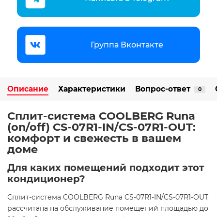
Группа Вконтакте
Описание
Характеристики
Вопрос-ответ
0
Сплит-система COOLBERG Runa
(on/off) CS-07R1-IN/CS-07R1-OUT:
комфорт и свежесть в вашем
доме ️
Для каких помещений подходит этот
кондиционер?
Сплит-система COOLBERG Runa CS-07R1-IN/CS-07R1-OUT
рассчитана на обслуживание помещений площадью до