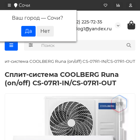
Сочи
Ваш город —
Сочи
?
+7 (862) 225-72-35
buranlog1@yandex.ru
плит-система СOOLBERG Runa (on/off) CS-07R1-IN/CS-07R1-OUT
Сплит-система СOOLBERG Runa
(on/off) CS-07R1-IN/CS-07R1-OUT