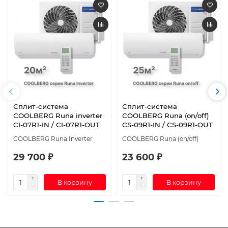
Сплит-система
Сплит-система
СOOLBERG Runa inverter
СOOLBERG Runa (on/off)
CI-07R1-IN / CI-07R1-OUT
CS-09R1-IN / CS-09R1-OUT
СOOLBERG Runa Inverter
СOOLBERG Runa (on/off)
29 700 ₽
23 600 ₽
В корзину
В корзину