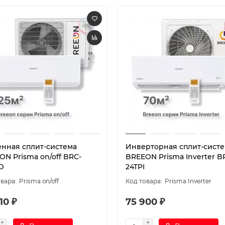
енная сплит-система
Инверторная сплит-сист
ON Prisma on/off BRC-
BREEON Prisma Inverter B
O
24TPI
Prisma on/off
Prisma Inverter
10 ₽
75 900 ₽