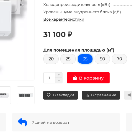
Холодопроизводительность (кВт)
Уровень шума внутреннего блока (дБ)
Все характеристики
31 100 ₽
Для помещения площадью (м²)
20
25
35
50
70
В корзину
В закладки
В сравнение
7 дней на возврат