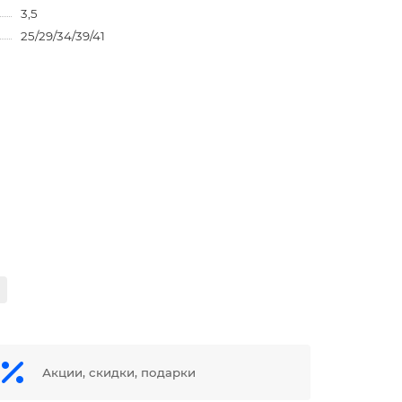
3,5
25/29/34/39/41
Акции, скидки, подарки