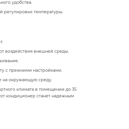
ого удобства. ​
й регулировки температуры. ​
 ​
от воздействия внешней среды. ​
ивание. ​
ту с прежними настройками. ​
 на окружающую среду. ​
ортного климата в помещении до 35
этот кондиционер станет надежным