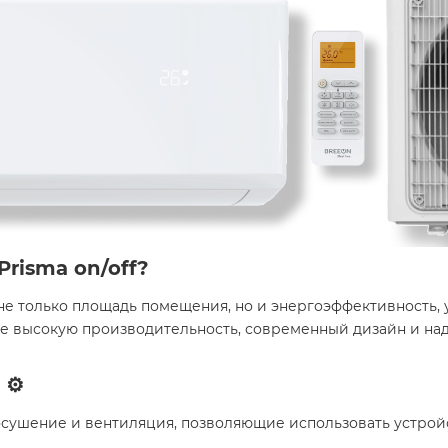
risma on/off?
е только площадь помещения, но и энергоэффективность,
ебе высокую производительность, современный дизайн и н
⚙️
 осушение и вентиляция, позволяющие использовать устройст