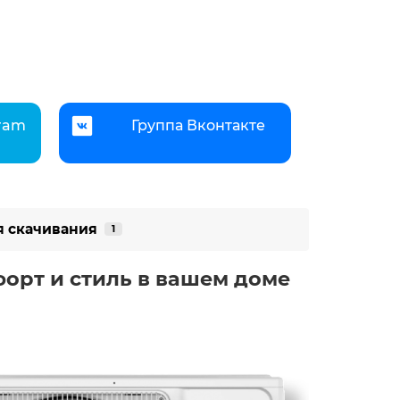
gram
Группа Вконтакте
я скачивания
1
форт и стиль в вашем доме