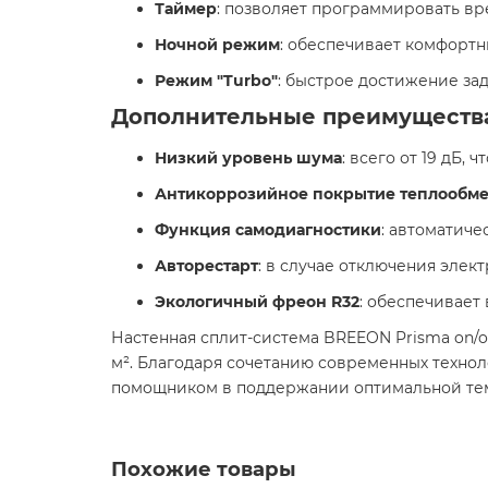
Таймер
: позволяет программировать вр
Ночной режим
: обеспечивает комфортн
Режим "Turbo"
: быстрое достижение за
Дополнительные преимуществ
Низкий уровень шума
: всего от 19 дБ,
Антикоррозийное покрытие теплообм
Функция самодиагностики
: автоматиче
Авторестарт
: в случае отключения эле
Экологичный фреон R32
: обеспечивает
Настенная сплит-система BREEON Prisma on/o
м². Благодаря сочетанию современных технол
помощником в поддержании оптимальной тем
Похожие товары