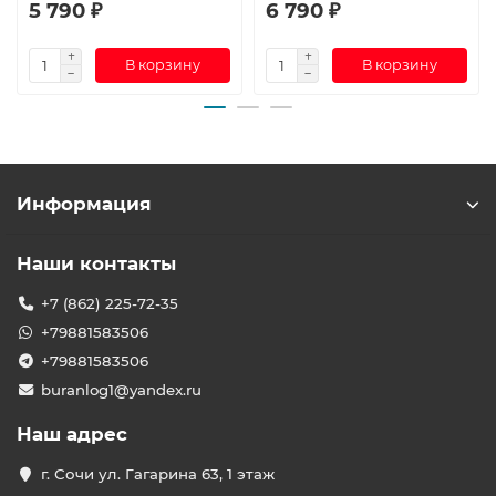
5 790 ₽
6 790 ₽
В корзину
В корзину
Информация
Наши контакты
+7 (862) 225-72-35
+79881583506
+79881583506
buranlog1@yandex.ru
Наш адрес
г. Сочи ул. Гагарина 63, 1 этаж