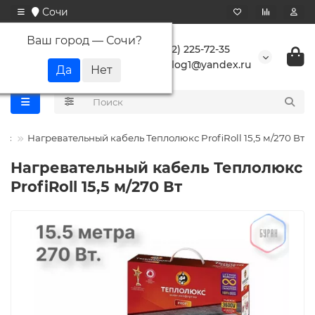
Сочи
Ваш город —
Сочи
?
+7 (862) 225-72-35
buranlog1@yandex.ru
кс
Нагревательный кабель Теплолюкс ProfiRoll 15,5 м/270 Вт
Нагревательный кабель Теплолюкс
ProfiRoll 15,5 м/270 Вт