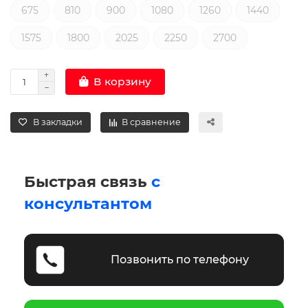
675
810
900
1080
1260
1440
1575
1800
2025
2250
2700
В корзину
В закладки
В сравнение
Быстрая связь
с
консультантом
Позвонить по телефону