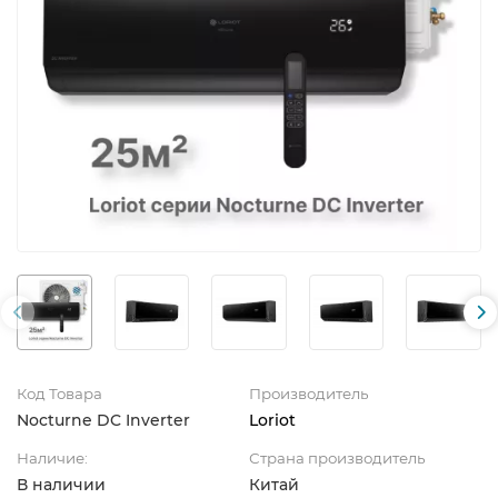
Код Товара
Производитель
Nocturne DC Inverter
Loriot
Наличие:
Страна производитель
В наличии
Китай