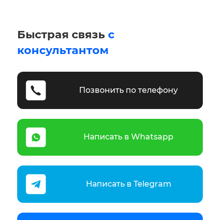
Быстрая связь
с
консультантом
Позвонить по телефону
Написать в Whatsapp
Написать в Telegram