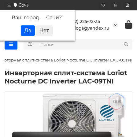
Сочи
Ваш город —
Сочи
?
+7 (862) 225-72-35
buranlog1@yandex.ru
ерторная сплит-система Loriot Nocturne DC Inverter LAC-09TNI
Инверторная сплит-система Loriot
Nocturne DC Inverter LAC-09TNI