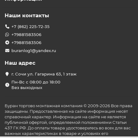
Наши контакты
+7 (862) 225-72-35
+79881583506
+79881583506
buranlog1@yandex.ru
Наш адрес
г. Сочи ул. Гагарина 63, 1 этаж
Пн-Вс с 08:00 до 18:00
Без выходных
Буран торгово монтажная компания © 2009-2026 Все права
защищены. Предоставленная на сайте информация несёт
справочный характер. Информация на сайте не является
публичной офертой, определяемой положениями Статьи
437 ГК РФ. До оплаты товара удостоверьтесь во всех для вас
важных характеристиках в товаре и условиях его