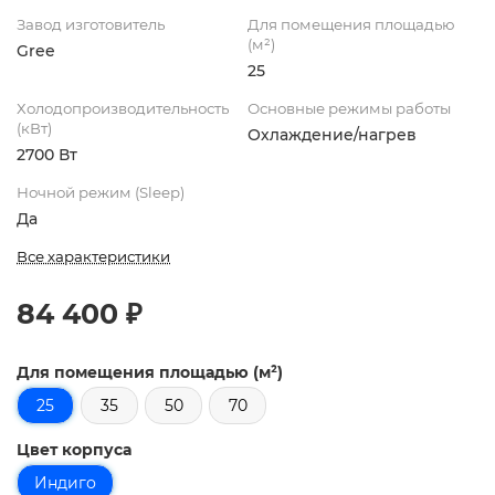
Завод изготовитель
Для помещения площадью
(м²)
Gree
25
Холодопроизводительность
Основные режимы работы
(кВт)
Охлаждение/нагрев
2700 Вт
Ночной режим (Sleep)
Да
Все характеристики
84 400 ₽
Для помещения площадью (м²)
25
35
50
70
Цвет корпуса
Индиго