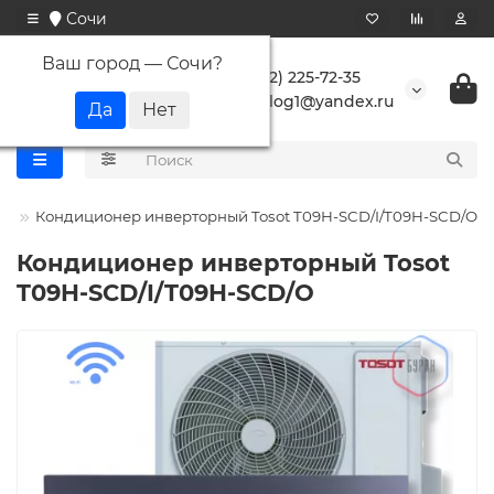
Сочи
Ваш город —
Сочи
?
+7 (862) 225-72-35
buranlog1@yandex.ru
ot
Кондиционер инверторный Tosot T09H-SCD/I/T09H-SCD/O
Кондиционер инверторный Tosot
T09H-SCD/I/T09H-SCD/O