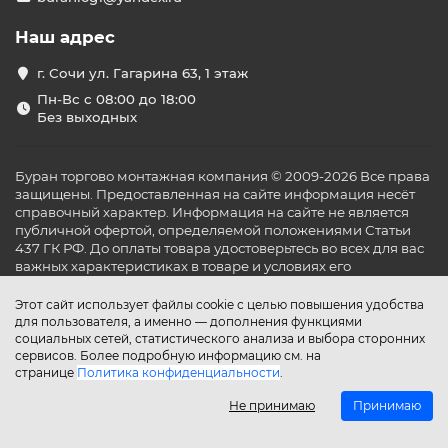
Наш адрес
г. Сочи ул. Гагарина 63, 1 этаж
Пн-Вс с 08:00 до 18:00
Без выходных
Буран торгово монтажная компания © 2009-2026 Все права
защищены. Предоставленная на сайте информация несёт
справочный характер. Информация на сайте не является
публичной офертой, определяемой положениями Статьи
437 ГК РФ. До оплаты товара удостоверьтесь во всех для вас
важных характеристиках в товаре и условиях его
эксплуатации.
Этот сайт использует файлы cookie с целью повышения удобства
для пользователя, а именно — дополнения функциями
социальных сетей, статистического анализа и выбора сторонних
сервисов. Более подробную информацию см. на
странице
Политика конфиденциальности
.
Не принимаю
Принимаю
Главная
Каталог
Поиск
Аккаунт
Избранное
Сравнение
Корзина