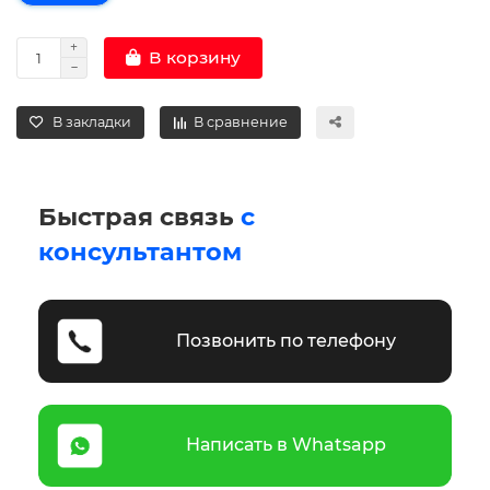
В корзину
В закладки
В сравнение
Быстрая связь
с
консультантом
Позвонить по телефону
Написать в Whatsapp