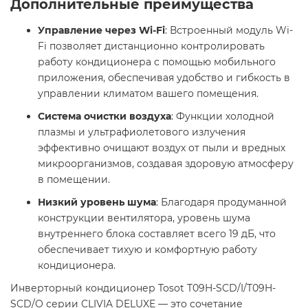
Дополнительные преимущества
Управление через Wi-Fi
: Встроенный модуль Wi-
Fi позволяет дистанционно контролировать
работу кондиционера с помощью мобильного
приложения, обеспечивая удобство и гибкость в
управлении климатом вашего помещения. ​
Система очистки воздуха
: Функции холодной
плазмы и ультрафиолетового излучения
эффективно очищают воздух от пыли и вредных
микроорганизмов, создавая здоровую атмосферу
в помещении. ​
Низкий уровень шума
: Благодаря продуманной
конструкции вентилятора, уровень шума
внутреннего блока составляет всего 19 дБ, что
обеспечивает тихую и комфортную работу
кондиционера. ​
Инверторный кондиционер Tosot T09H-SCD/I/T09H-
SCD/O серии CLIVIA DELUXE — это сочетание