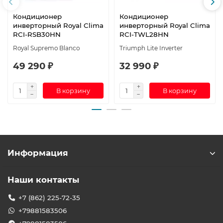
Кондиционер
Кондиционер
инверторный Royal Clima
инверторный Royal Clima
RCI-RSB30HN
RCI-TWL28HN
Royal Supremo Blanco
Triumph Lite Inverter
49 290 ₽
32 990 ₽
В корзину
В корзину
Информация
Наши контакты
+7 (862) 225-72-35
+79881583506