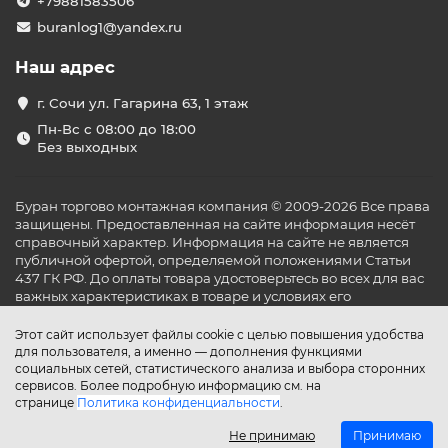
+79881583506
buranlog1@yandex.ru
Наш адрес
г. Сочи ул. Гагарина 63, 1 этаж
Пн-Вс с 08:00 до 18:00
Без выходных
Буран торгово монтажная компания © 2009-2026 Все права
защищены. Предоставленная на сайте информация несёт
справочный характер. Информация на сайте не является
публичной офертой, определяемой положениями Статьи
437 ГК РФ. До оплаты товара удостоверьтесь во всех для вас
важных характеристиках в товаре и условиях его
эксплуатации.
Этот сайт использует файлы cookie с целью повышения удобства
для пользователя, а именно — дополнения функциями
социальных сетей, статистического анализа и выбора сторонних
сервисов. Более подробную информацию см. на
странице
Политика конфиденциальности
.
Не принимаю
Принимаю