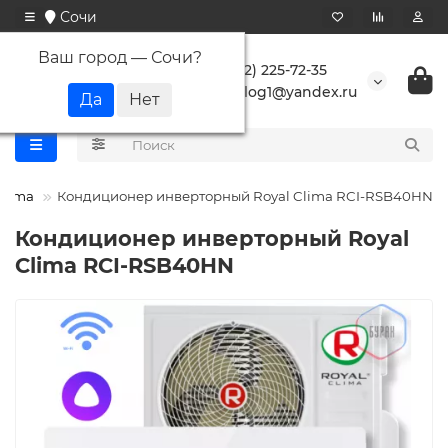
Сочи
Ваш город —
Сочи
?
+7 (862) 225-72-35
buranlog1@yandex.ru
Clima
Кондиционер инверторный Royal Clima RCI-RSB40HN
Кондиционер инверторный Royal
Clima RCI-RSB40HN