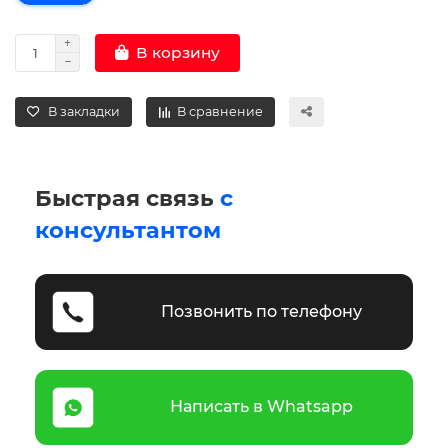
В корзину
В закладки
В сравнение
Быстрая связь
с
консультантом
Позвонить по телефону
Написать в Whatsapp