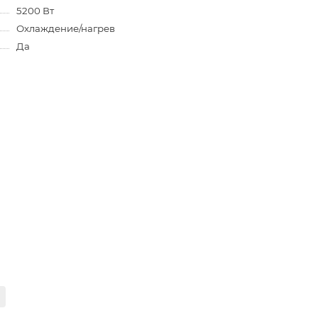
5200 Вт
Охлаждение/нагрев
Да