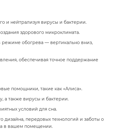
го и нейтрализуя вирусы и бактерии.
создания здорового микроклимата.
 в режиме обогрева — вертикально вниз,
равления, обеспечивая точное поддержание
вые помощники, такие как «Алиса».
, а также вирусы и бактерии.
иятных условий для сна.
го дизайна, передовых технологий и заботы о
та в вашем помещении.