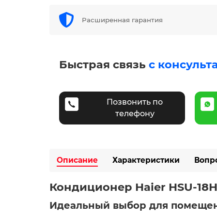
Расширенная гарантия
Быстрая связь
с консульт
Позвонить по
телефону
Описание
Характеристики
Вопр
Кондиционер Haier HSU-18HF
Идеальный выбор для помещен