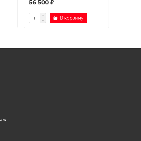
56 500 ₽
56 500
В корзину
таж