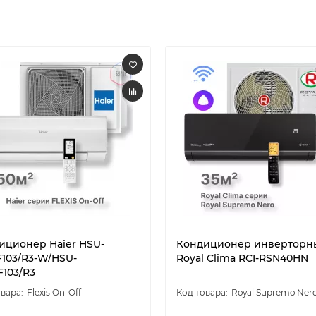
иционер Haier HSU-
Кондиционер инверторн
F103/R3-W/HSU-
Royal Clima RCI-RSN40HN
F103/R3
Flexis On-Off
Royal Supremo Ner