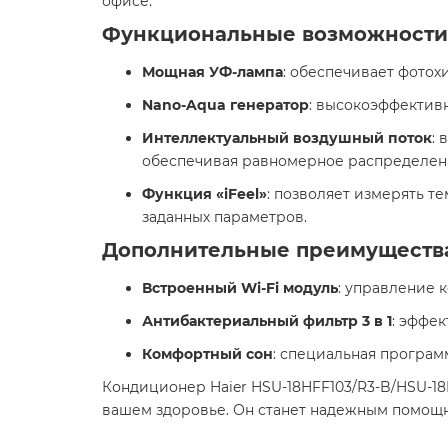
офисе.
Функциональные возможности
Мощная УФ-лампа
: обеспечивает фотох
Nano-Aqua генератор
: высокоэффектив
Интеллектуальный воздушный поток
:
обеспечивая равномерное распределен
Функция «iFeel»
: позволяет измерять т
заданных параметров.
Дополнительные преимуществ
Встроенный Wi-Fi модуль
: управление 
Антибактериальный фильтр 3 в 1
: эффе
Комфортный сон
: специальная програм
Кондиционер Haier HSU-18HFF103/R3-B/HSU-18H
вашем здоровье. Он станет надежным помощ