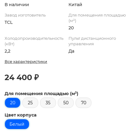
В наличии
Китай
Завод изготовитель
Для помещения площадью
(м²)
TCL
20
Холодопроизводительность
Пульт дистанционного
(кВт)
управления
2,2
Да
Все характеристики
24 400 ₽
Для помещения площадью (м²)
20
25
35
50
70
Цвет корпуса
Белый