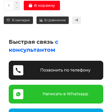
В корзину
В закладки
В сравнение
Быстрая связь
с
консультантом
Позвонить по телефону
Написать в Whatsapp