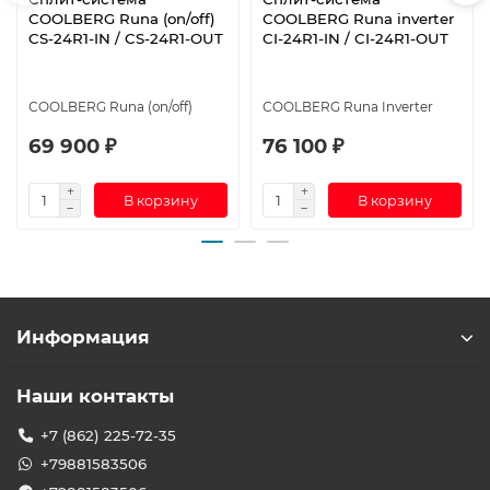
СOOLBERG Runa (on/off)
СOOLBERG Runa inverter
CS-24R1-IN / CS-24R1-OUT
CI-24R1-IN / CI-24R1-OUT
СOOLBERG Runa (on/off)
СOOLBERG Runa Inverter
69 900 ₽
76 100 ₽
В корзину
В корзину
Информация
Наши контакты
+7 (862) 225-72-35
+79881583506