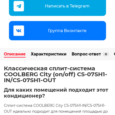
Написать в Telegram
Группа Вконтакте
Описание
Характеристики
Вопрос-ответ
0
Классическая сплит-система
COOLBERG City (on/off) CS-07SH1-
IN/CS-07SH1-OUT
Для каких помещений подходит этот
кондиционер?
Сплит-система COOLBERG City CS-07SH1-IN/CS-07SH1-
OUT идеально подходит для помещений площадью до