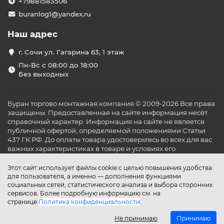
+79881583506
buranlog1@yandex.ru
Наш адрес
г. Сочи ул. Гагарина 63, 1 этаж
Пн-Вс с 08:00 до 18:00
Без выходных
Буран торгово монтажная компания © 2009-2026 Все права
защищены. Предоставленная на сайте информация несёт
справочный характер. Информация на сайте не является
публичной офертой, определяемой положениями Статьи
437 ГК РФ. До оплаты товара удостоверьтесь во всех для вас
важных характеристиках в товаре и условиях его
эксплуатации.
Этот сайт использует файлы cookie с целью повышения удобства
для пользователя, а именно — дополнения функциями
социальных сетей, статистического анализа и выбора сторонних
сервисов. Более подробную информацию см. на
странице
Политика конфиденциальности
.
Не принимаю
Принимаю