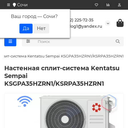
Сочи
Ваш город —
Сочи
?
+7 (862) 225-72-35
buranlog1@yandex.ru
сплит-система Kentatsu Sempai KSGPA35HZRN1/KSRPA35HZRN1
Настенная сплит-система Kentatsu
Sempai
KSGPA35HZRN1/KSRPA35HZRN1