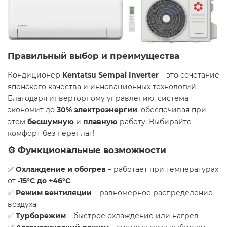
Правильный выбор и преимущества
Кондиционер
Kentatsu Sempai Inverter
– это сочетание
японского качества и инновационных технологий.
Благодаря инверторному управлению, система
экономит до
30% электроэнергии
, обеспечивая при
этом
бесшумную
и
плавную
работу. Выбирайте
комфорт без переплат!
⚙️ Функциональные возможности
✅
Охлаждение и обогрев
– работает при температурах
от
-15°C до +46°C
✅
Режим вентиляции
– равномерное распределение
воздуха
✅
Турборежим
– быстрое охлаждение или нагрев