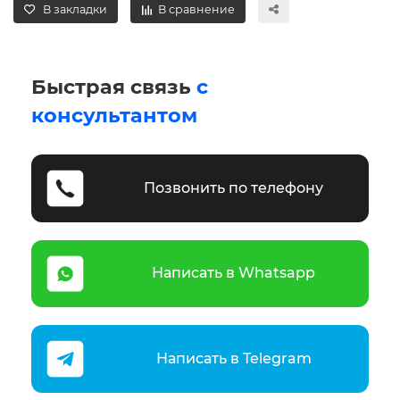
В закладки
В сравнение
Быстрая связь
с
консультантом
Позвонить по телефону
Написать в Whatsapp
Написать в Telegram