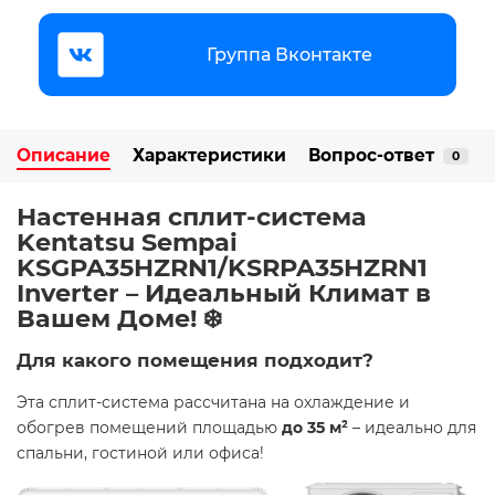
Группа Вконтакте
Описание
Характеристики
Вопрос-ответ
0
Настенная сплит-система
Kentatsu Sempai
KSGPA35HZRN1/KSRPA35HZRN1
Inverter – Идеальный Климат в
Вашем Доме! ❄️
Для какого помещения подходит?
Эта сплит-система рассчитана на охлаждение и
обогрев помещений площадью
до 35 м²
– идеально для
спальни, гостиной или офиса!