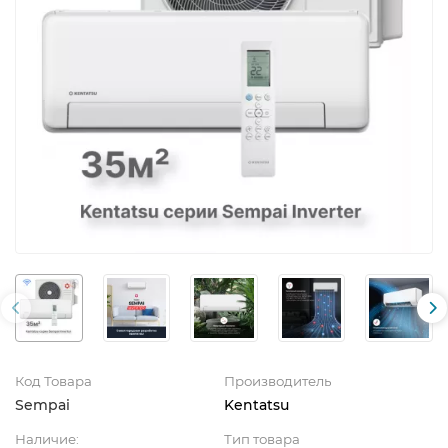
Код Товара
Производитель
Sempai
Kentatsu
Наличие:
Тип товара