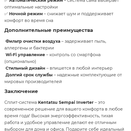
✅
Автоматический режим
– система сама выбирает
оптимальные настройки
✅
Ночной режим
– снижает шум и поддерживает
комфорт во время сна
Дополнительные преимущества
Фильтр очистки воздуха
– задерживает пыль,
аллергены и бактерии
Wi-Fi управление
– контроль со смартфона
(опционально)
Стильный дизайн
– впишется в любой интерьер
Долгий срок службы
– надежные комплектующие от
мировых производителей
Заключение
Сплит-система
Kentatsu Sempai Inverter
– это
современное решение для вашего комфорта в любое
время года! Высокая энергоэффективность, тихая
работа и удобное управление делают ее отличным
выбором для дома и офиса. Подарите себе идеальный