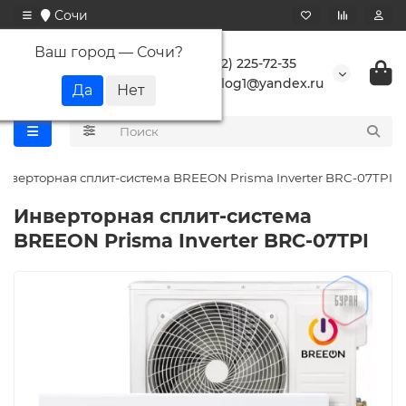
Сочи
Ваш город —
Сочи
?
+7 (862) 225-72-35
buranlog1@yandex.ru
нверторная сплит-система BREEON Prisma Inverter BRC-07TPI
Инверторная сплит-система
BREEON Prisma Inverter BRC-07TPI