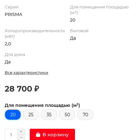
Серия
Для помещения площадью
(м²)
PRISMA
20
Холодопроизводительность
Бытовой
(кВт)
Да
2,0
Для дома
Да
Все характеристики
28 700 ₽
Для помещения площадью (м²)
20
25
35
50
70
В корзину