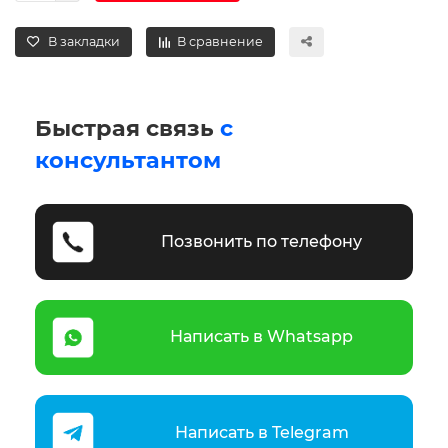
В закладки
В сравнение
Быстрая связь
с
консультантом
Позвонить по телефону
Написать в Whatsapp
Написать в Telegram