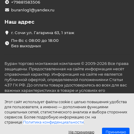
+79881583506
buranlog1@yandex.ru
Наш адрес
г. Сочи ул. Гагарина 63, 1 этаж
Пн-Вс с 08:00 до 18:00
Без выходных
Буран торгово монтажная компания © 2009-2026 Все права
защищены. Предоставленная на сайте информация несёт
справочный характер. Информация на сайте не является
публичной офертой, определяемой положениями Статьи
437 ГК РФ. До оплаты товара удостоверьтесь во всех для вас
важных характеристиках в товаре и условиях его
эксплуатации.
Этот сайт использует файлы cookie с целью повышения удобства
для пользователя, а именно — дополнения функциями
социальных сетей, статистического анализа и выбора сторонних
сервисов. Более подробную информацию см. на
странице
Политика конфиденциальности
.
Не принимаю
Принимаю