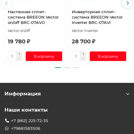
Настенная сплит-
Инверторная сплит-
система BREEON Vector
система BREEON Vector
on/off BRC-07AVO
Inverter BRC-07AVI
Vector on/off
Vector Inverter
19 780 ₽
28 700 ₽
В корзину
В корзину
Информация
Наши контакты
+7 (862) 225-72-35
+79881583506