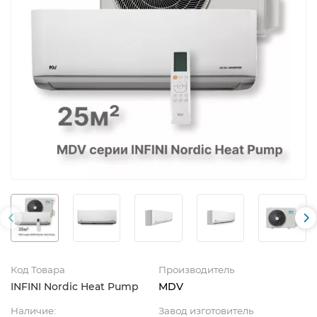
Код Товара
Производитель
INFINI Nordic Heat Pump
MDV
Наличие:
Завод изготовитель