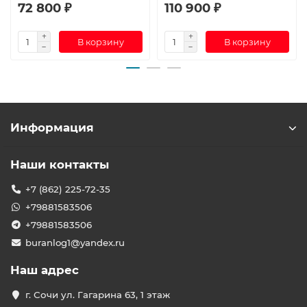
72 800 ₽
110 900 ₽
В корзину
В корзину
Информация
Наши контакты
+7 (862) 225-72-35
+79881583506
+79881583506
buranlog1@yandex.ru
Наш адрес
г. Сочи ул. Гагарина 63, 1 этаж