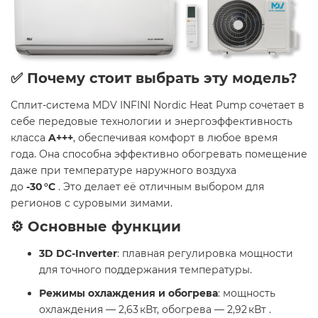
✅ Почему стоит выбрать эту модель?
Сплит-система MDV INFINI Nordic Heat Pump сочетает в
себе передовые технологии и энергоэффективность
класса
A+++
, обеспечивая комфорт в любое время
года. Она способна эффективно обогревать помещение
даже при температуре наружного воздуха
до
-30 °C
. Это делает её отличным выбором для
регионов с суровыми зимами.​
⚙️ Основные функции
3D DC-Inverter
: плавная регулировка мощности
для точного поддержания температуры.
Режимы охлаждения и обогрева
: мощность
охлаждения — 2,63 кВт, обогрева — 2,92 кВт .