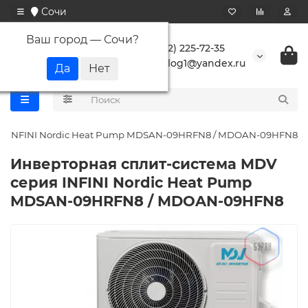
Сочи
Ваш город —
Сочи
?
+7 (862) 225-72-35
buranlog1@yandex.ru
ия INFINI Nordic Heat Pump MDSAN-09HRFN8 / MDOAN-09HFN8
Инверторная сплит-система MDV
серия INFINI Nordic Heat Pump
MDSAN-09HRFN8 / MDOAN-09HFN8