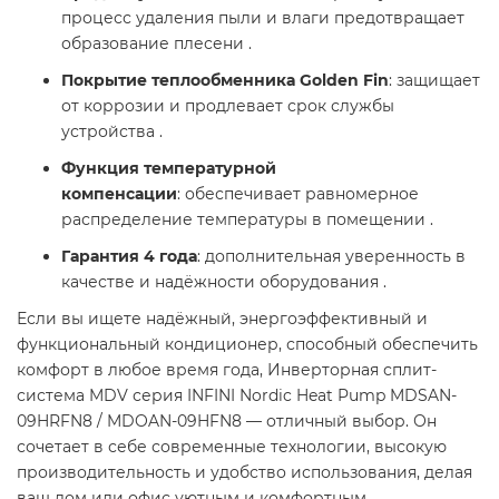
процесс удаления пыли и влаги предотвращает
образование плесени .
Покрытие теплообменника Golden Fin
: защищает
от коррозии и продлевает срок службы
устройства .
Функция температурной
компенсации
: обеспечивает равномерное
распределение температуры в помещении .
Гарантия 4 года
: дополнительная уверенность в
качестве и надёжности оборудования .​
Если вы ищете надёжный, энергоэффективный и
функциональный кондиционер, способный обеспечить
комфорт в любое время года, Инверторная сплит-
система MDV серия INFINI Nordic Heat Pump MDSAN-
09HRFN8 / MDOAN-09HFN8 — отличный выбор. Он
сочетает в себе современные технологии, высокую
производительность и удобство использования, делая
ваш дом или офис уютным и комфортным.​