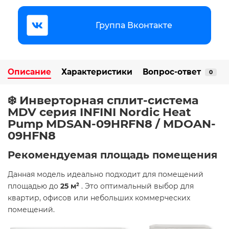
Группа Вконтакте
Описание
Характеристики
Вопрос-ответ
0
❄️ Инверторная сплит-система
MDV серия INFINI Nordic Heat
Pump MDSAN-09HRFN8 / MDOAN-
09HFN8
Рекомендуемая площадь помещения
Данная модель идеально подходит для помещений
площадью до
25 м²
. Это оптимальный выбор для
квартир, офисов или небольших коммерческих
помещений.