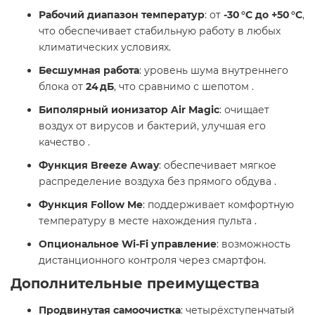
Рабочий диапазон температур
: от
-30 °C до +50 °C
,
что обеспечивает стабильную работу в любых
климатических условиях.
Бесшумная работа
: уровень шума внутреннего
блока от
24 дБ
, что сравнимо с шепотом .
Биполярный ионизатор Air Magic
: очищает
воздух от вирусов и бактерий, улучшая его
качество .
Функция Breeze Away
: обеспечивает мягкое
распределение воздуха без прямого обдува .
Функция Follow Me
: поддерживает комфортную
температуру в месте нахождения пульта .
Опциональное Wi-Fi управление
: возможность
дистанционного контроля через смартфон.​
Дополнительные преимущества
Продвинутая самоочистка
: четырёхступенчатый