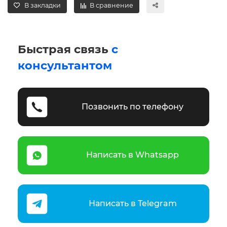
В закладки
В сравнение
Быстрая связь
с
консультантом
Позвонить по телефону
Написать в Whatsapp
Написать в Telegram