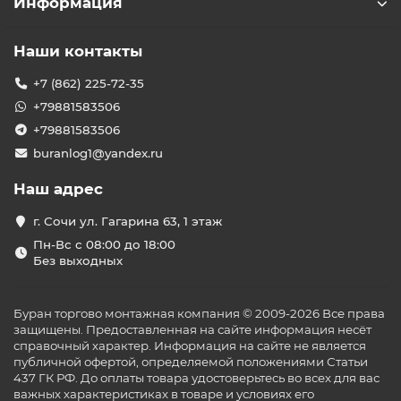
Информация
Наши контакты
+7 (862) 225-72-35
+79881583506
+79881583506
buranlog1@yandex.ru
Наш адрес
г. Сочи ул. Гагарина 63, 1 этаж
Пн-Вс с 08:00 до 18:00
Без выходных
Буран торгово монтажная компания © 2009-2026 Все права
защищены. Предоставленная на сайте информация несёт
справочный характер. Информация на сайте не является
публичной офертой, определяемой положениями Статьи
437 ГК РФ. До оплаты товара удостоверьтесь во всех для вас
важных характеристиках в товаре и условиях его