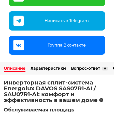
Написать в Telegram
Группа Вконтакте
Описание
Характеристики
Вопрос-ответ
0
Инверторная сплит-система
Energolux DAVOS SAS07R1-AI /
SAU07R1-AI: комфорт и
эффективность в вашем доме ❄️
Обслуживаемая площадь