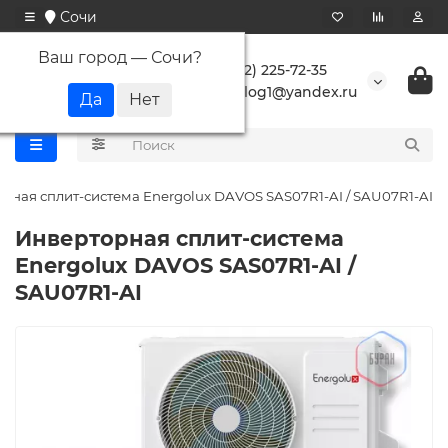
Сочи
Ваш город —
Сочи
?
+7 (862) 225-72-35
buranlog1@yandex.ru
рная сплит-система Energolux DAVOS SAS07R1-AI / SAU07R1-AI
Инверторная сплит-система
Energolux DAVOS SAS07R1-AI /
SAU07R1-AI