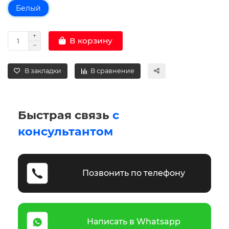
Белый
В корзину
В закладки
В сравнение
Быстрая связь
с
консультантом
Позвонить по телефону
Написать в Whatsapp