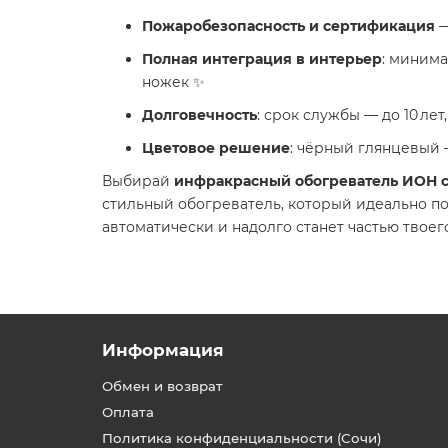
Пожаробезопасность и сертификация
—
Полная интеграция в интерьер
: минима
ножек ✨
Долговечность
: срок службы — до 10 лет
Цветовое решение
: чёрный глянцевый 
Выбирай
инфракрасный обогреватель ИОН ст
стильный обогреватель, который идеально п
автоматически и надолго станет частью твоег
Информация
Обмен и возврат
Оплата
Политика конфиденциальности (Сочи)