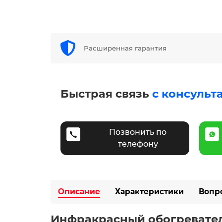
Расширенная гарантия
Быстрая связь
с консульт
Позвонить по
телефону
Описание
Характеристики
Вопр
Инфракрасный обогревате