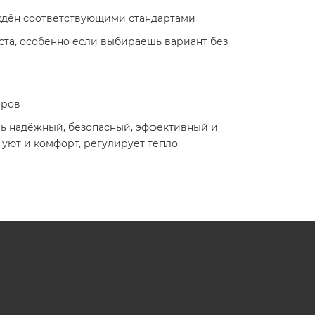
рждён соответствующими стандартами
ста, особенно если выбираешь вариант без
еров
ь надёжный, безопасный, эффективный и
уют и комфорт, регулирует тепло