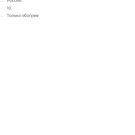
Россия
10
Только обогрев