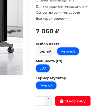
Страна производитель
Для помещения площадью (м²)
Основные режимы работы
Все характеристики
7 060 ₽
Выбор цвета
Белый
Чёрный
Мощность (Вт)
700
Терморегулятор
Ручной
В корзину