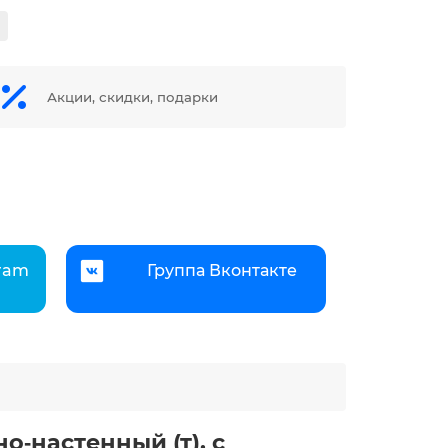
Акции, скидки, подарки
gram
Группа Вконтакте
но‑настенный (т), с