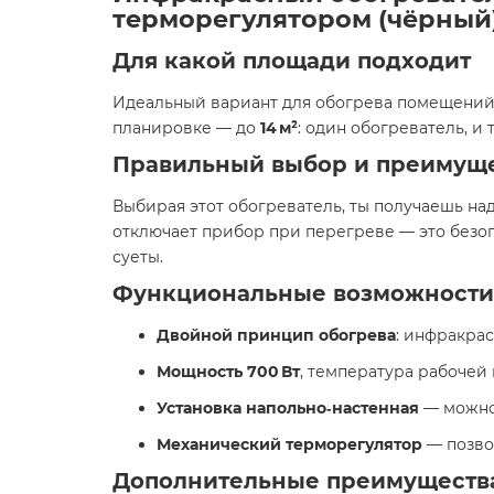
терморегулятором (чёрный
Для какой площади подходит
Идеальный вариант для обогрева помещени
планировке — до
14 м²
: один обогреватель, и 
Правильный выбор и преимущ
Выбирая этот обогреватель, ты получаешь на
отключает прибор при перегреве — это безопа
суеты.
Функциональные возможности
Двойной принцип обогрева
: инфракра
Мощность 700 Вт
, температура рабочей
Установка напольно‑настенная
— можно 
Механический терморегулятор
— позво
Дополнительные преимуществ