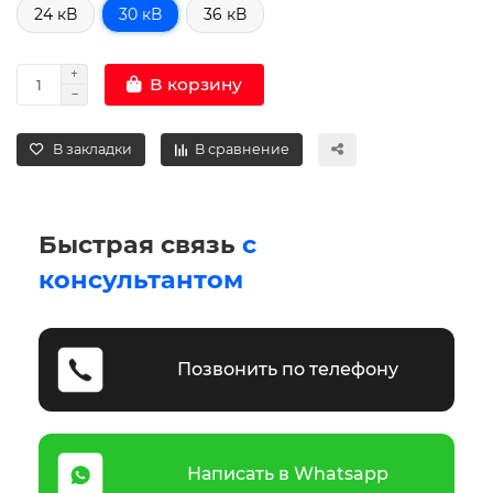
24 кВ
30 кВ
36 кВ
В корзину
В закладки
В сравнение
Быстрая связь
с
консультантом
Позвонить по телефону
Написать в Whatsapp