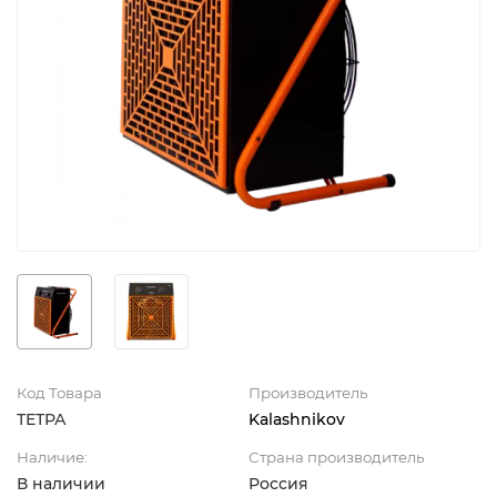
Код Товара
Производитель
ТЕТРА
Kalashnikov
Наличие:
Страна производитель
В наличии
Россия