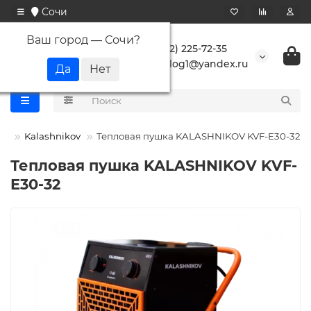
Сочи
Ваш город —
Сочи
?
+7 (862) 225-72-35
buranlog1@yandex.ru
ки
Kalashnikov
Тепловая пушка KALASHNIKOV KVF-E30-32
Тепловая пушка KALASHNIKOV KVF-
E30-32