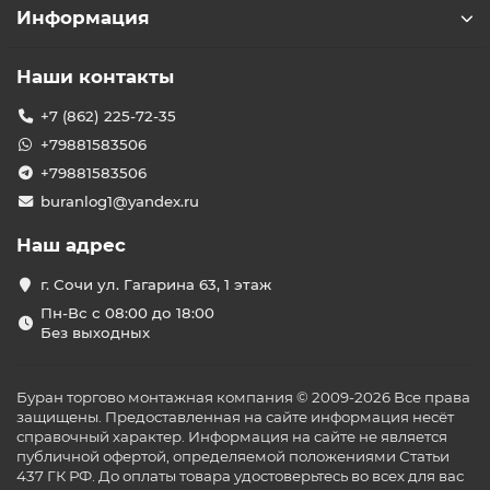
Информация
Наши контакты
+7 (862) 225-72-35
+79881583506
+79881583506
buranlog1@yandex.ru
Наш адрес
г. Сочи ул. Гагарина 63, 1 этаж
Пн-Вс с 08:00 до 18:00
Без выходных
Буран торгово монтажная компания © 2009-2026 Все права
защищены. Предоставленная на сайте информация несёт
справочный характер. Информация на сайте не является
публичной офертой, определяемой положениями Статьи
437 ГК РФ. До оплаты товара удостоверьтесь во всех для вас