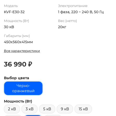
Модель
Электропитание
KVF-E30-32
1 фаза, 220 ~ 240 В, 50 Гц
Мощность (Вт)
Вес (нетто)
30 кВ
20кг
Габариты (мм)
450x560x415мм
Все характеристики
36 990 ₽
Выбор цвета
Черно-
оранжевый
Мощность (Вт)
2 кВ
3 кВ
5 кВ
9 кВ
15 кВ