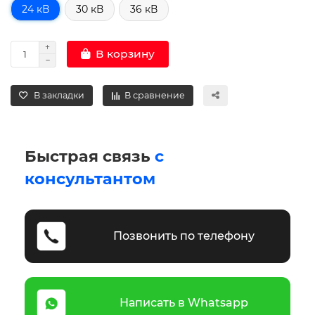
24 кВ
30 кВ
36 кВ
В корзину
В закладки
В сравнение
Быстрая связь
с
консультантом
Позвонить по телефону
Написать в Whatsapp