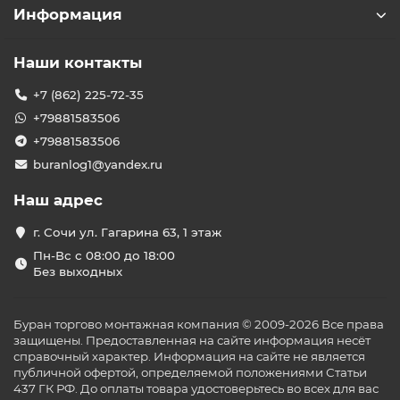
Информация
Наши контакты
+7 (862) 225-72-35
+79881583506
+79881583506
buranlog1@yandex.ru
Наш адрес
г. Сочи ул. Гагарина 63, 1 этаж
Пн-Вс с 08:00 до 18:00
Без выходных
Буран торгово монтажная компания © 2009-2026 Все права
защищены. Предоставленная на сайте информация несёт
справочный характер. Информация на сайте не является
публичной офертой, определяемой положениями Статьи
437 ГК РФ. До оплаты товара удостоверьтесь во всех для вас