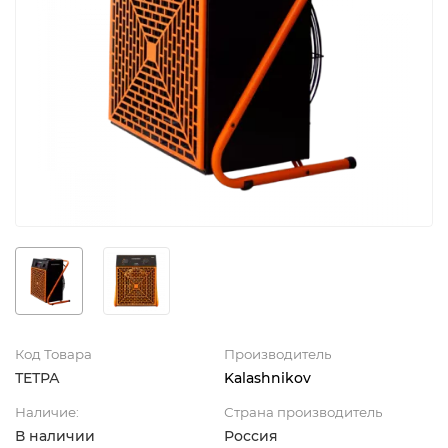
Код Товара
Производитель
ТЕТРА
Kalashnikov
Наличие:
Страна производитель
В наличии
Россия