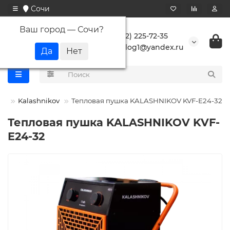
Сочи
Ваш город —
Сочи
?
+7 (862) 225-72-35
buranlog1@yandex.ru
ки
Kalashnikov
Тепловая пушка KALASHNIKOV KVF-E24-32
Тепловая пушка KALASHNIKOV KVF-
E24-32