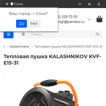
Сочи
Ваш город —
Сочи
?
+7 (862) 225-72-35
buranlog1@yandex.ru
шки
Kalashnikov
Тепловая пушка KALASHNIKOV KVF-E15-31
Тепловая пушка KALASHNIKOV KVF-
E15-31