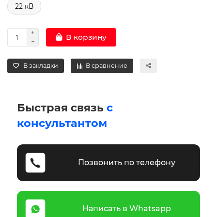
22 кВ
В корзину
В закладки
В сравнение
Быстрая связь
с
консультантом
Позвонить по телефону
Написать в Whatsapp